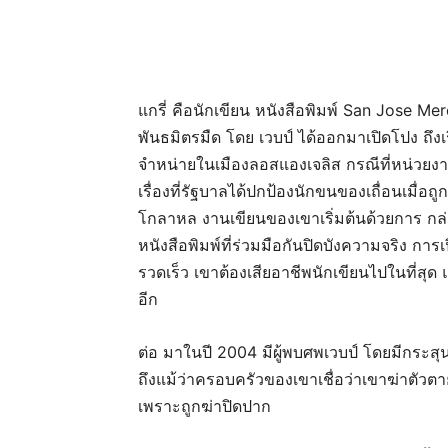
แกรี่ คือนักเขียน หนังสือพิมพ์ San Jose Mer
พันธมิตรมืด โดย เวบป์ ได้ออกมาเปิดโปง ถึงเ
จำหน่ายในเมืองลอสแองเจลิส กรณีที่หน่วยงาน
เรื่องที่รัฐบาลได้ปกป้องนักขนของเถื่อนเมื่
โกลาหล งานเขียนของเขาเริ่มต้นด้วยการ ก
หนังสือพิมพ์ที่ร่วมมือกันปิดบังความจริง การ
รวดเร็ว เขาต้องเสียอาชีพนักเขียนไปในที่สุด
อีก
ต่อ มาในปี 2004 มีผู้พบศพเวบป์ โดยมีกระสุนฝั
ถึงแม้ว่าครอบครัวของเขาเชื่อว่าเขาฆ่าตัวต
เพราะถูกฆ่าปิดปาก