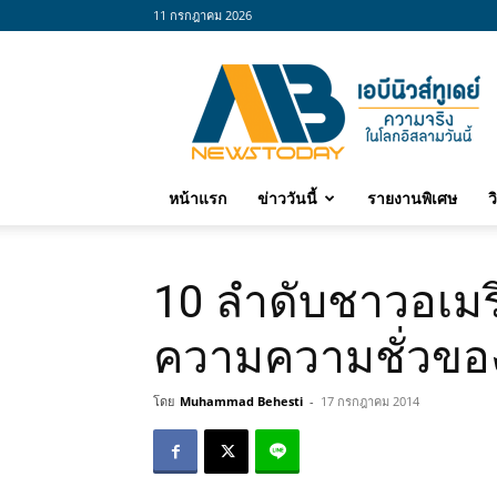
11 กรกฎาคม 2026
abnewstoday
หน้าแรก
ข่าววันนี้
รายงานพิเศษ
ว
10 ลำดับชาวอเมริ
ความความชั่วขอ
โดย
Muhammad Behesti
-
17 กรกฎาคม 2014