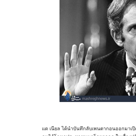
แด เนียล ได้นำบันทึกลับเพนตากอนออกมาเปิดโปง