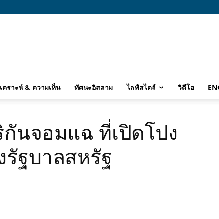
ิเคราะห์ & ความเห็น
ทัศนะอิสลาม
ไลฟ์สไตล์
วิดีโอ
EN
กันจอมแฉ ที่เปิดโปง
งรัฐบาลสหรัฐ