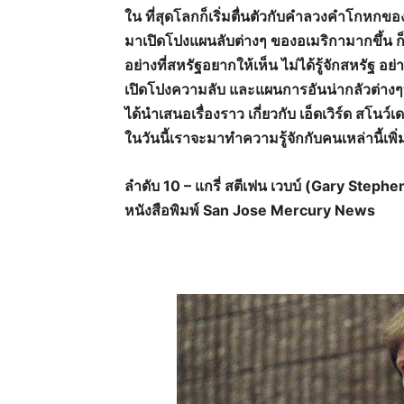
ใน ที่สุดโลกก็เริ่มตื่นตัวกับคำลวงคำโกหกของร
มาเปิดโปงแผนลับต่างๆ ของอเมริกามากขึ้น ก
อย่างที่สหรัฐอยากให้เห็น ไม่ได้รู้จักสหรัฐ 
เปิดโปงความลับ และแผนการอันน่ากลัวต่างๆ
ได้นำเสนอเรื่องราว เกี่ยวกับ เอ็ดเวิร์ด สโนว์
ในวันนี้เราจะมาทำความรู้จักกับคนเหล่านี้เพิ่
ลำดับ 10 – แกรี่ สตีเฟน เวบบ์ (Gary Stephe
หนังสือพิมพ์ San Jose Mercury News