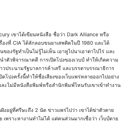
cury เขาได้เขียนหนังสือ ชื่อว่า Dark Alliance หรือ
รื่องที่ CIA ได้ลักลอบขนยาเสพติดในปี 1980 และได้
ของรัฐทำเป็นไม่รู้ไม่เห็น เอาหูไปนาเอาตาไปไร่ และ
อถูกนำตัวพิจารณาคดี การเปิดโปงของเวบป์ ทำให้เกิดความ
ล่าวประนามรัฐบาลการค้าเสรี และบรรดาบรรณาธิการ
เปิดโปงครั้งนี้ทำให้ชื่อเสียงของเว็บแพร่หลายออกไปอย่าง
 และไม่มีหนังสือพิมพ์หรือสำนักพิมพ์ไหนรับเขาเข้าทำงาน
งอยู่ที่ศรีษะถึง 2 นัด ข่าวแพร่ไปว่า เขาได้ฆ่าตัวตาย
าย เพราะหางานทำไม่ได้ แต่คนส่วนมากเชื่อว่า เว็บป์ตาย