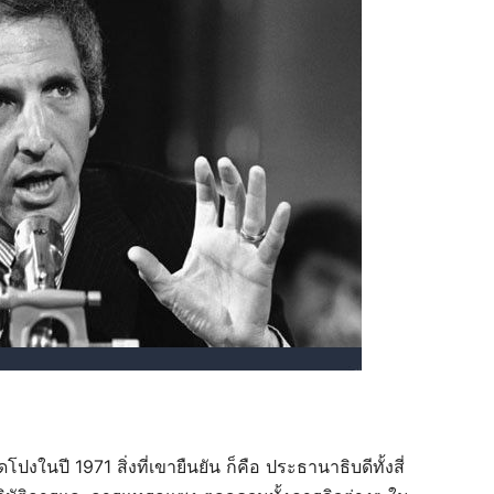
ในปี 1971 สิ่งที่เขายืนยัน ก็คือ ประธานาธิบดีทั้งสี่