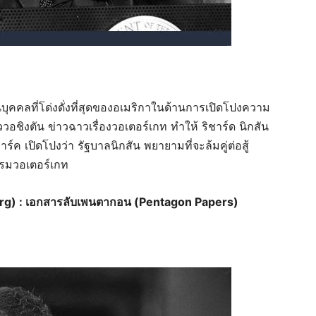
็นบุคคลที่โด่งดั่งที่สุดของอเมริกาในด้านการเปิดโปงความ
ข่าววอชิงตัน ข่าวฉาวเรื่องวอเตอร์เกท ทำให้ ริชาร์ด นิกสัน
 เปิดโปงว่า รัฐบาลนิกสัน พยายามที่จะล้มคู่ต่อสู้
แรมวอเตอร์เกท
lsberg) : เอกสารลับเพนตากอน (Pentagon Papers)