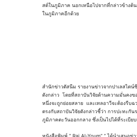
สต์ในภูมิภาค นอกเหนือไปจากที่กล่าวข้างต
ในภูมิภาคอีกด้วย
สำนักข่าวตัสนีม รายงานข่าวจากปาเลสไตน์ซึ่ง
ดังกล่าว โดยที่สถาบันวิจัยด้านความมั่นค
หนึ่งจะถูกย่อยสลาย และเทลอาวีจะต้องรีบฉ
ตรงกับสถาบันวิจัยดังกล่าวชี้ว่า การปะทะกั
ภูมิภาคตะวันออกกลาง ซึ่งเป็นไปได้ที่ระเบ
หนังสือพิมพ์ ” Rai Al-Youm” ” ได้นำเสนอข่า