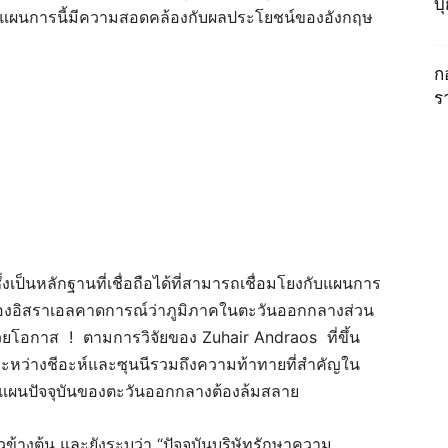
บ
้นแผนการนี้มีความสอดคล้องกับผลประโยชน์ของอังกฤษ
ก
ร
เป็นหลักฐานที่เชื่อถือได้ที่สามารถเชื่อมโยงกับแผนการ
งของอิสราเอลคาดการณ์ว่าภูมิภาคในตะวันออกกลางส่วน
วยโอกาส ! ตามการวิจัยของ Zuhair Andraos ที่ขึ้น
นระหว่างชีอะห์และซุนนีรวมถึงความท้าทายที่สำคัญใน
ียบแผนปัจจุบันของตะวันออกกลางต้องล้มสลาย
วข้างต้น และยังระบุว่า “ปัจจุบันบริษัทรักษาความ