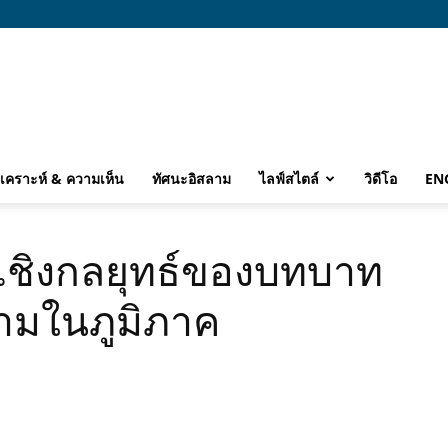
ิเคราะห์ & ความเห็น
ทัศนะอิสลาม
ไลฟ์สไตล์
วิดีโอ
EN
เชิงกลยุทธ์ของบทบาท
ามในภูมิภาค