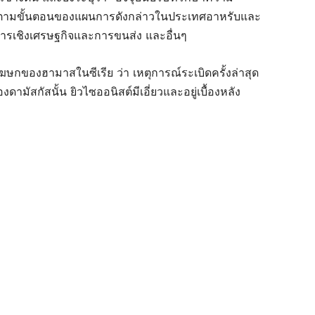
ติตามขั้นตอนของแผนการดังกล่าวในประเทศอาหรับและ
รเชิงเศรษฐกิจและการขนส่ง และอื่นๆ
ษกของฮามาสในซีเรีย ว่า เหตุการณ์ระเบิดครั้งล่าสุด
งดามัสกัสนั้น ยิวไซออนิสต์มีเอี่ยวและอยู่เบื้องหลัง