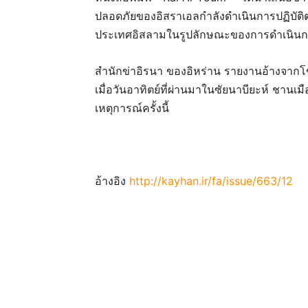
ปลอดภัยของอิสราเอลกำลังดำเนินการปฏิบั
ประเทศอิสลามในรูปลักษณะของการดำเนินกา
สำนักข่าอิรนา ของอิหร่าน รายงานอ้างจากโฆ
เมื่อวันอาทิตย์ที่ผ่านมาในซัยนาบียะห์ ชานเมือ
เหตุการณ์ครั้งนี้
อ้างอิง
http://kayhan.ir/fa/issue/663/12