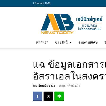
7 สิงหาคม 2026
abnewstoday
หน้าแรก
ข่าววันนี้
รายงานพิเศษ
ว
แฉ ข้อมูลเอกสาร
อิสราเอลในสงคร
โดย
อิบรอฮีม อาแว
-
26 กุมภาพันธ์ 2016