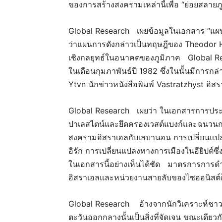
ของการสร้างสงครามเหล่านี้เพื่อ “ย่อยสลายภ
Global Research เผยข้อมูลในเอกสาร “แผ
ว่าแผนการดังกล่าวเป็นทฤษฎีของ Theodor Her
เชิงกลยุทธ์ในอนาคตของภูมิภาค Global Resea
ในเดือนกุมภาพันธ์ปี 1982 ซึ่งในนั้นมีการก
Ytvn นักข่าวหนังสือพิมพ์ Vastratzhyst อิส
Global Research เผยว่า ในเอกสารการประกอ
ปาเลสไตน์และยึดครองเวสต์แบงก์และฉนวนก
สงครามอิสราเอลกับเลบานอน การเปลี่ยนแปลงใ
อิรัก การเปลี่ยนแปลงทางการเมืองในอียิปต์ซึ
ในเอกสารนี้อย่างเห็นได้ชัด มาตรการการดำ
อิสราเอลและหน่วยงานสายลับของไซออนิสต์ก
Global Research อ้างจากนักวิเคราะห์ชาว
ตะวันออกกลางนั้นเป็นสิ่งที่จัดเจน ขณะเดียวก