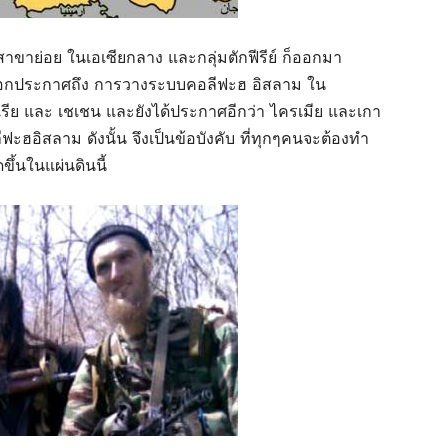
สาขาย่อย ในเอเซียกลาง และกลุ่มตักฟีรีย์ ก็ออกมา
ด้ออกประกาศถึง การวางระบบคอลีฟะฮ อิสลาม ใน
เรีย และ เชเชน และยังได้ประกาศอีกว่า ไครเมีย และเกา
ะฮอิสลาม ดังนั้น จึงเป็นข้อบังคับ ที่ทุกๆคนจะต้องทำ
ขึ้นในแผ่นดินนี้