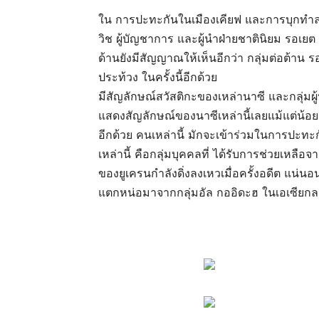
ใน การปะทะกันในเมืองเคียฟ และการบุกทำลา
วิช ผู้บัญชาการ และผู้นำฝ่ายชาตินิยม รอเยต
ด้านยังมีสัญญาณให้เห็นอีกว่า กลุ่มต่อต้าน 
ประท้วง ในครั้งนี้อีกด้วย
มีสัญลักษณ์สวัสติกะของเหล่านาซี และกลุ่มผ
แสดงสัญลักษณ์ของนาซีเหล่านี้เลยแม้แต่น้อย 
อีกด้วย คนเหล่านี้ มักจะเข้าร่วมในการปะทะกั
เหล่านี้ คือกลุ่มบุคคลที่ ได้รับการช่วยเหลื
ของยูเครนกำลังดิ่งลงเหวเมื่อครั้งอดีต แน่นอ
แตกหน่อมาจากกลุ่มอัล กออิดะฮ ในเอเซียกลาง