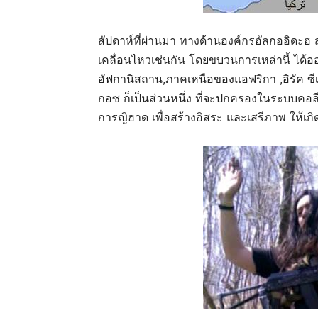
สัปดาห์ที่ผ่านมา ทางด้านองค์กรอัลกออิดะฮ 
เคลื่อนไหวเช่นกัน โดยขบวนการเหล่านี้ ไ
อัฟกานิสถาน,ภาคเหนือของแอฟริกา ,อิรัค ซี
กอซ ก็เป็นส่วนหนึ่ง ที่จะปกครองในระบบคอลีฟ
การญิฮาด เพื่อสร้างอิสระ และเสรีภาพ ให้เกิด