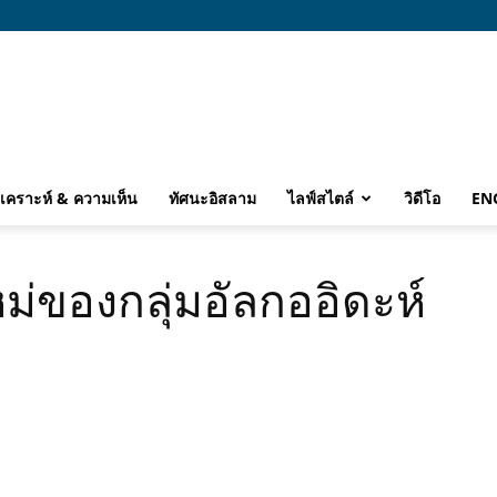
ิเคราะห์ & ความเห็น
ทัศนะอิสลาม
ไลฟ์สไตล์
วิดีโอ
EN
่ของกลุ่มอัลกออิดะห์