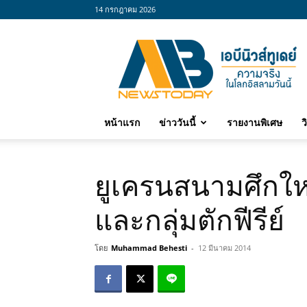
14 กรกฎาคม 2026
abnewstoday
หน้าแรก
ข่าววันนี้
รายงานพิเศษ
ว
ยูเครนสนามศึกใหม
และกลุ่มตักฟีรีย์
โดย
Muhammad Behesti
-
12 มีนาคม 2014