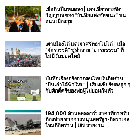
เมื่อดินปืนหมดลง | เศษเสี้ยวจากจิต
วิญญาณของ “บันทึกแห่งชัยชนะ” บน
ถนนเมืองกุม
เผาเมืองได้ แต่เผาศรัทธาไม่ได้ | เมื่อ
“จักรวรรดิ” ขู่ทำลาย “อารยธรรม” ที่
ไม่มีวันมอดไหม้
บันทึกเรื่องจริงจากคนไทยในอิหร่าน
“ปืนเก่าใต้ฟ้าใหม่” | เสียงเชียร์ของลูก ๆ
กับศักดิ์ศรีของพ่อผู้ไม่ยอมก้มหัว
194,000 ล้านดอลลาร์: ราคาที่อาหรับ
ต้องจ่าย จากการหนุนสหรัฐฯ‑อิสราเอล
โจมตีอิหร่าน | UN รายงาน