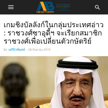
เกมชิงบัลลังก์ในกลุ่มประเทศอ่าว
: ราชวงศ์ซาอุดี้ฯ จะเรียกสมาชิก
ราชวงศ์เพื่อเปลี่ยนตัวกษัตริย์
By
เอบีนิวส์ทูเดย์
-
28 กันยายน 2015