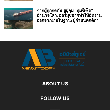
จากผู้ถูกกดดัน สู่ผู้คุม “ปุ่มรีเซ็ต”
อำนาจโลก: ฮอร์มุซอาจทำให้อิหร่าน
ออกจากเกมในฐานะผู้กำหนดกติกา
ABOUT US
FOLLOW US