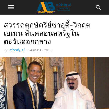
สวรรคตกษัตริย์ซาอุดี้-วิกฤต
เยเมน สั่นคลอนสหรัฐใน
ตะวันออกกลาง
By
เอบีนิวส์ทูเดย์
-
24 มกราคม 2015