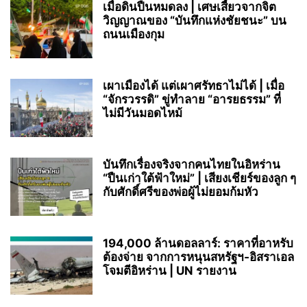
เมื่อดินปืนหมดลง | เศษเสี้ยวจากจิต
วิญญาณของ “บันทึกแห่งชัยชนะ” บน
ถนนเมืองกุม
เผาเมืองได้ แต่เผาศรัทธาไม่ได้ | เมื่อ
“จักรวรรดิ” ขู่ทำลาย “อารยธรรม” ที่
ไม่มีวันมอดไหม้
บันทึกเรื่องจริงจากคนไทยในอิหร่าน
“ปืนเก่าใต้ฟ้าใหม่” | เสียงเชียร์ของลูก ๆ
กับศักดิ์ศรีของพ่อผู้ไม่ยอมก้มหัว
194,000 ล้านดอลลาร์: ราคาที่อาหรับ
ต้องจ่าย จากการหนุนสหรัฐฯ‑อิสราเอล
โจมตีอิหร่าน | UN รายงาน