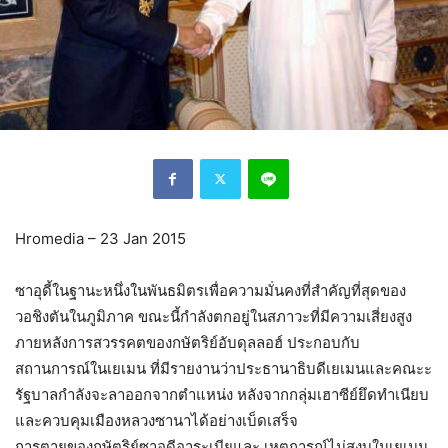
Hromedia – 23 Jan 2015
ซาอุดี้ในฐานะหนึ่งในพันธมิตรเพื่อความมั่นคงที่สำคัญที่สุดของ
วอชิงตันในภูมิภาค ขณะนี้กำลังตกอยู่ในสภาวะที่มีความเสี่ยงสูง
ภายหลังการสวรรคตของกษัตริย์อับดุลลอฮ์ ประกอบกับ
สถานการณ์ในเยเมน ที่มีรายงานว่าประธานาธิบดีเยเมนและคณะะ
รัฐบาลกำลังจะลาออกจากตำแหน่ง หลังจากกลุ่มเฮาซีย์ยึดทำเนียบ
และควบคุมเมืองหลวงซานาได้อย่างเบ็ดเสร็จ
การตายของกษัตริย์ซาอุดีอาระเบียและ เหตุการณ์ไม่สงบในเยเมน