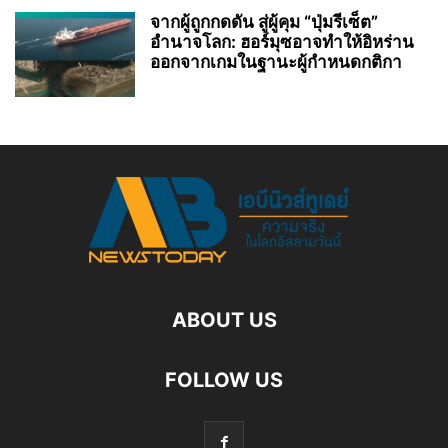
จากผู้ถูกกดดัน สู่ผู้คุม “ปุ่มรีเซ็ต”
อำนาจโลก: ฮอร์มุซอาจทำให้อิหร่าน
ออกจากเกมในฐานะผู้กำหนดกติกา
ABOUT US
FOLLOW US