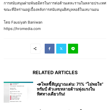
การสนับสนุนฝ่ายพันธมิตรในการต่อต้านเตหะรานในหลายประเทศ
ขณะที่อิหร่านอยู่เบื้องหลังการสนับสนุนฮิสบุลลอฮ์ในเลบานอน
โดย Fausiyah Baniwan
https://hromedia.com
RELATED ARTICLES
📣โพลชี้สัญญาณเด่น: 71% “ไม่พอใจ”
ทรัมป์ ตัวเลขหลายด้านพุ่งแรงใน
ทิศทางเดียวกัน!