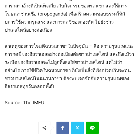
การกล่าวอ้างที่เป็นเท็จเกี่
ยวกับกิจกรรมของพวกเขา และใช้
การ
โฆษณาชวนเชื่อ (propoganda)
เพื่อสร้างความชอบธรรมให้กั
บการใช้ความรุนแรง และการกดขี่
ของกองทัพ ไปยังชาว
ปาเลสไตน์อย่
างต่อเนื่อง
สาเหตุของการโจมตี
ฉนวนกาซาในปัจจุบัน = คือ ความรุ
นแรงและ
การกดขี่ของอิสราเอลอย่
างต่อเนื่องต่อชาวปาเลสไตน์ และ
ถึงแม้ว่า
ระเบิดของอิ
สราเอลจะไม่ถูกทิ้งลงใส่
ชาวปาเลสไตน์ แต่ไม่ว่า
อย่างไร
การใช้ชีวิตในฉนวนกาซา ก็ยังเป็
นสิ่งที่เจ็บปวดเกินจะทน
ชาวปาเ
ลสไตน์ในฉนวนกาซา ต้องพบเจอจั
ดกับความรุนแรงของ
อิสราเอลทุกวั
นตลอดทั้งปี
Source: The IMEU