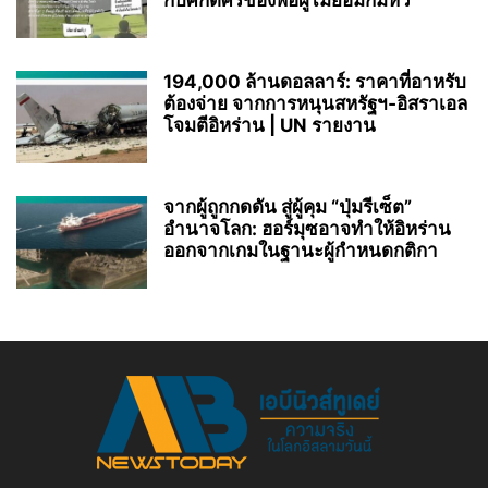
กับศักดิ์ศรีของพ่อผู้ไม่ยอมก้มหัว
194,000 ล้านดอลลาร์: ราคาที่อาหรับ
ต้องจ่าย จากการหนุนสหรัฐฯ‑อิสราเอล
โจมตีอิหร่าน | UN รายงาน
จากผู้ถูกกดดัน สู่ผู้คุม “ปุ่มรีเซ็ต”
อำนาจโลก: ฮอร์มุซอาจทำให้อิหร่าน
ออกจากเกมในฐานะผู้กำหนดกติกา