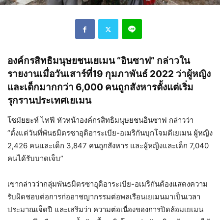
องค์กรสิทธิมนุษยชนเยเมน “อินซาฟ” กล่าวใน
รายงานเมื่อวันเสาร์ที่19 กุมภาพันธ์ 2022 ว่าผู้หญิง
และเด็กมากกว่า 6,000 คนถูกสังหารตั้งแต่เริ่ม
รุกรานประเทศเยเมน
โซมัยยะห์ ไทฟี หัวหน้าองค์กรสิทธิมนุษยชนอินซาฟ กล่าวว่า
“ตั้งแต่วันที่พันธมิตรซาอุดิอาระเบีย-อเมริกันบุกโจมตีเยเมน ผู้หญิง
2,426 คนและเด็ก 3,847 คนถูกสังหาร และผู้หญิงและเด็ก 7,040
คนได้รับบาดเจ็บ”
เขากล่าวว่ากลุ่มพันธมิตรซาอุดิอาระเบีย-อเมริกันต้องแสดงความ
รับผิดชอบต่อการก่ออาชญากรรมต่อพลเรือนเยเมนมาเป็นเวลา
ประมาณเจ็ดปี และเสริมว่า ความต่อเนื่องของการปิดล้อมเยเมน