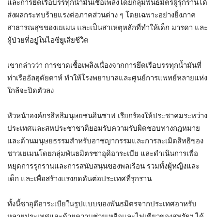
และการยึดเรือบรรทุกน้ำมันเชื้อเพลิงโดยกลุ่มพันธมิตรผู้รุกรานได้
ส่งผลกระทบร้ายแรงต่อภาคส่วนต่าง ๆ โดยเฉพาะอย่างยิ่งภาค
สาธารณสุขของเยเมน และเป็นสาเหตุหลักที่ทำให้เด็ก มารดา และ
ผู้ป่วยที่อยู่ในไอซียูเสียชีวิต
เขากล่าวว่า การขาดเชื้อเพลิงเนื่องจากการยึดเรือบรรทุกน้ำมันที่
ท่าเรืออัลฮุดัยดาห์ ทำให้โรงพยาบาลและศูนย์การแพทย์หลายแห่ง
ใกล้จะปิดตัวลง
หัวหน้าองค์กรสิทธิมนุษยชนอินซาฟ เรียกร้องให้ประชาคมระหว่าง
ประเทศและสหประชาชาติยอมรับความรับผิดชอบทางกฎหมาย
และด้านมนุษยธรรมสำหรับอาชญากรรมและการละเมิดสิทธิของ
ชาวเยเมนโดยกลุ่มพันธมิตรซาอุดิอาระเบีย และดำเนินการเพื่อ
หยุดการรุกรานและการสนับสนุนของพลเรือน รวมทั้งผู้หญิงและ
เด็ก และเพื่อสร้างแรงกดดันต่อประเทศที่รุกราน
ทั้งนี้ซาอุดีอาระเบียในรูปแบบของพันธมิตรจากประเทศอาหรับ
หลายประเทศและด้วยความช่วยเหลือและไฟเขียวของสหรัฐฯ ได้