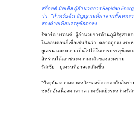
สก็อตต์ มัดเดิล ผู้อำนวยการ Rapidan Ener
ว่า “สำหรับฉัน สัญญาณที่มาจากทั้งเตหะรา
สองฝ่ายเพื่อบรรลุข้อตกลง
ริชาร์ด บรอนซ์ ผู้อำนวยการด้านภูมิรัฐศาส
ในลอนดอนก็เชื่อเช่นกันว่า ตลาดถูกแบ่งระ
ยูเครน และความเป็นไปได้ในการบรรลุข้อตกล
อิหร่านได้เอาชนะความกลัวของสงคราม
รัสเซีย – ยูเครนที่อาจจะเกิดขึ้น
“ปัจจุบัน ความคาดหวังของข้อตกลงกับอิหร่า
ชะงักอันเนื่องมาจากความขัดแย้งระหว่างรัสเ