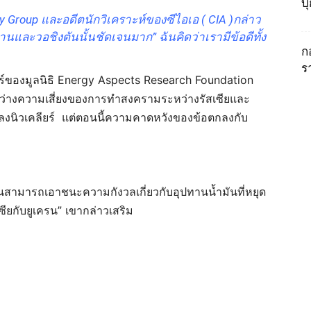
บ
gy Group และอดีตนักวิเคราะห์ของซีไอเอ ( CIA )กล่าว
นและวอชิงตันนั้นชัดเจนมาก” ฉันคิดว่าเรามีข้อดีทั้ง
ก
ร
ตร์ของมูลนิธิ Energy Aspects Research Foundation
หว่างความเสี่ยงของการทำสงครามระหว่างรัสเซียและ
งนิวเคลียร์ แต่ตอนนี้ความคาดหวังของข้อตกลงกับ
นสามารถเอาชนะความกังวลเกี่ยวกับอุปทานน้ำมันที่หยุด
ซียกับยูเครน” เขากล่าวเสริม