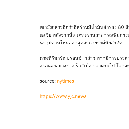
เขายังกล่าวอีกว่าอิหร่านมีน้ำมันสำรอง 80
เอเชีย หลังจากนั้น เตหะรานสามารถเพิ่มการผ
นำอุปทานใหม่ออกสู่ตลาดอย่างมีนัยสำคัญ
ตามที่ริชาร์ด บรอนซ์ กล่าว หากมีการบรรลุข
จะลดลงอย่างรวดเร็ว “เมื่อเวลาผ่านไป โลกจะ
source:
nytimes
https://www.yjc.news