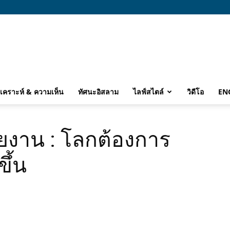
ิเคราะห์ & ความเห็น
ทัศนะอิสลาม
ไลฟ์สไตล์
วิดีโอ
EN
ายงาน : โลกต้องการ
ึ้น