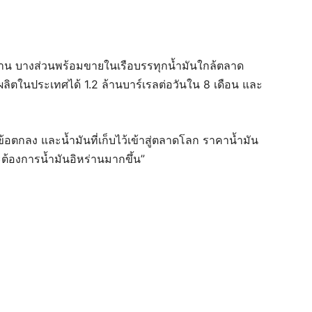
 ล้าน บางส่วนพร้อมขายในเรือบรรทุกน้ำมันใกล้ตลาด
ลิตในประเทศได้ 1.2 ล้านบาร์เรลต่อวันใน 8 เดือน และ
้อตกลง และน้ำมันที่เก็บไว้เข้าสู่ตลาดโลก ราคาน้ำมัน
ต้องการน้ำมันอิหร่านมากขึ้น”