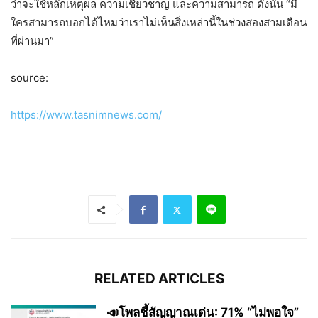
ว่า
จะใช้หลัก
เหตุผล ความเชี่ยวชาญ และความสามารถ
ดังนั้น
“มี
ใคร
สาม
ารถ
บอกได้ไหมว่าเราไม่เห็นสิ่งเหล่านี้ในช่วงสองสามเดือน
ที่ผ่านมา”
source:
https://www.tasnimnews.com/
RELATED ARTICLES
📣โพลชี้สัญญาณเด่น: 71% “ไม่พอใจ”