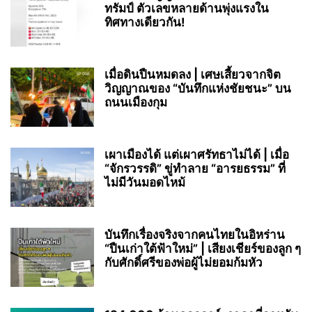
ทรัมป์ ตัวเลขหลายด้านพุ่งแรงใน
ทิศทางเดียวกัน!
เมื่อดินปืนหมดลง | เศษเสี้ยวจากจิต
วิญญาณของ “บันทึกแห่งชัยชนะ” บน
ถนนเมืองกุม
เผาเมืองได้ แต่เผาศรัทธาไม่ได้ | เมื่อ
“จักรวรรดิ” ขู่ทำลาย “อารยธรรม” ที่
ไม่มีวันมอดไหม้
บันทึกเรื่องจริงจากคนไทยในอิหร่าน
“ปืนเก่าใต้ฟ้าใหม่” | เสียงเชียร์ของลูก ๆ
กับศักดิ์ศรีของพ่อผู้ไม่ยอมก้มหัว