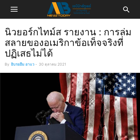
นิวยอร์กไทม์ส รายงาน : การล่ม
สลายของอเมริกาข้อเท็จจริงที่
ปฏิเสธไม่ได้
By
อิบรอฮีม อาแว
-
30 ตุลาคม 2021