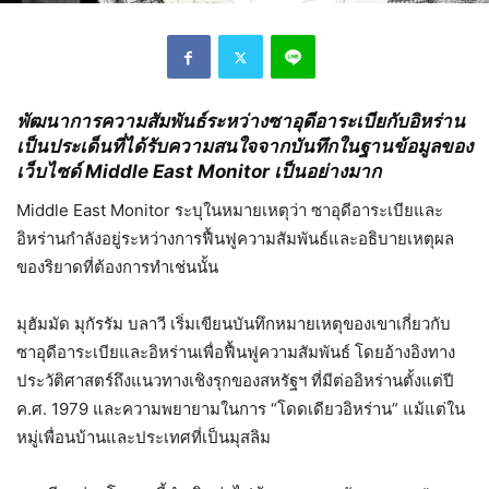
พัฒนาการความสัมพันธ์ระหว่างซาอุดีอาระเบียกับอิหร่าน
เป็นประเด็นที่ได้รับความสนใจจากบันทึกในฐานข้อมูลของ
เว็บไซด์
Middle East Monitor เป็นอย่างมาก
Middle East Monitor ระบุในหมายเหตุว่า ซาอุดีอาระเบียและ
อิหร่านกำลังอยู่ระหว่างการฟื้นฟูความสัมพันธ์และอธิบายเหตุผล
ของริยาดที่ต้องการทำเช่นนั้น
มุฮัมมัด มุกัรรัม บลาวี เริ่มเขียนบันทึกหมายเหตุของเขาเกี่ยวกับ
ซาอุดีอาระเบียและอิหร่านเพื่อฟื้นฟูความสัมพันธ์ โดยอ้างอิงทาง
ประวัติศาสตร์ถึงแนวทางเชิงรุกของสหรัฐฯ ที่มีต่ออิหร่านตั้งแต่ปี
ค.ศ. 1979 และความพยายามในการ “โดดเดียวอิหร่าน” แม้แต่ใน
หมู่เพื่อนบ้านและประเทศที่เป็นมุสลิม