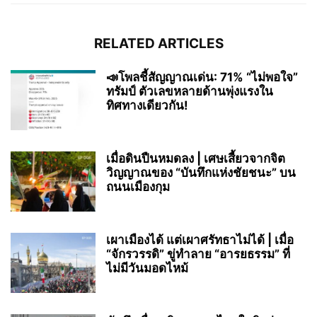
RELATED ARTICLES
📣โพลชี้สัญญาณเด่น: 71% “ไม่พอใจ”
ทรัมป์ ตัวเลขหลายด้านพุ่งแรงใน
ทิศทางเดียวกัน!
เมื่อดินปืนหมดลง | เศษเสี้ยวจากจิต
วิญญาณของ “บันทึกแห่งชัยชนะ” บน
ถนนเมืองกุม
เผาเมืองได้ แต่เผาศรัทธาไม่ได้ | เมื่อ
“จักรวรรดิ” ขู่ทำลาย “อารยธรรม” ที่
ไม่มีวันมอดไหม้