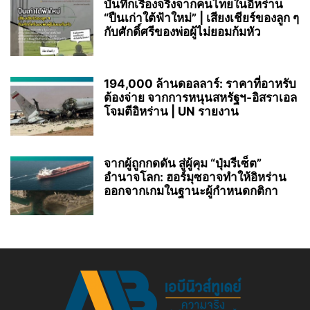
บันทึกเรื่องจริงจากคนไทยในอิหร่าน
“ปืนเก่าใต้ฟ้าใหม่” | เสียงเชียร์ของลูก ๆ
กับศักดิ์ศรีของพ่อผู้ไม่ยอมก้มหัว
194,000 ล้านดอลลาร์: ราคาที่อาหรับ
ต้องจ่าย จากการหนุนสหรัฐฯ‑อิสราเอล
โจมตีอิหร่าน | UN รายงาน
จากผู้ถูกกดดัน สู่ผู้คุม “ปุ่มรีเซ็ต”
อำนาจโลก: ฮอร์มุซอาจทำให้อิหร่าน
ออกจากเกมในฐานะผู้กำหนดกติกา