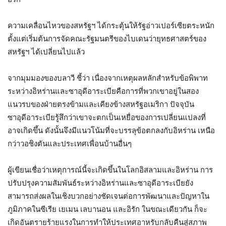
ความเคลื่อนไหวของสหรัฐฯ ได้กระตุ้นให้รัฐอ่าวเปอร์เซียตระหนัก
ตั้งแต่เริ่มต้นการจัดคณะรัฐมนตรีของไบเดนว่ายุทธศาสตร์ของ
สหรัฐฯ ได้เปลี่ยนไปแล้ว
จากมุมมองของบลาวี ชี้ว่า เนื่องจากเหตุผลหลักสำหรับข้อพิพาท
ระหว่างอิหร่านและซาอุดีอาระเบียคือการที่พวกเขาอยู่ในสอง
แนวรบของฝ่ายตรงข้ามและเคียงข้างสหรัฐอเมริกา ปัจจุบัน
ซาอุดีอาระเบียรู้สึกว่าเขาจะตกเป็นเหยื่อของการเปลี่ยนแปลงที่
อาจเกิดขึ้น ดังนั้นจึงมีแนวโน้มที่จะบรรลุข้อตกลงกับอิหร่าน เหนือ
กว่าวอชิงตันและประเทศเพื่อนบ้านอื่นๆ
ผู้เขียนเชื่อว่าเหตุการณ์นี้จะเกิดขึ้นในโลกอิสลามและอิหร่าน การ
ปรับปรุงความสัมพันธ์ระหว่างอิหร่านและซาอุดีอาระเบียยัง
สามารถส่งผลในเชิงบวกอย่างชัดเจนต่อการพัฒนาและปัญหาใน
ภูมิภาคในซีเรีย เยเมน เลบานอน และอิรัก ในขณะเดียวกัน ก็จะ
เกิดอันตรายร้ายแรงในการทำให้ประเทศอาหรับกลับคืนสู่สภาพ