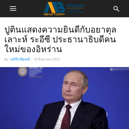
ปูตินแสดงความยินดีกับอยาตุล
เลาะห์ ระอีซี ประธานาธิบดีคน
ใหม่ของอิหร่าน
By
เอบีนิวส์ทูเดย์
-
19 มิถุนายน 2021