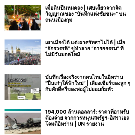
เมื่อดินปืนหมดลง | เศษเสี้ยวจากจิต
วิญญาณของ “บันทึกแห่งชัยชนะ” บน
ถนนเมืองกุม
เผาเมืองได้ แต่เผาศรัทธาไม่ได้ | เมื่อ
“จักรวรรดิ” ขู่ทำลาย “อารยธรรม” ที่
ไม่มีวันมอดไหม้
บันทึกเรื่องจริงจากคนไทยในอิหร่าน
“ปืนเก่าใต้ฟ้าใหม่” | เสียงเชียร์ของลูก ๆ
กับศักดิ์ศรีของพ่อผู้ไม่ยอมก้มหัว
194,000 ล้านดอลลาร์: ราคาที่อาหรับ
ต้องจ่าย จากการหนุนสหรัฐฯ‑อิสราเอล
โจมตีอิหร่าน | UN รายงาน