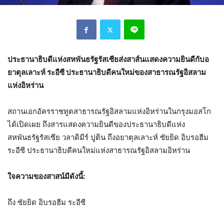
ประธานาธิบดีแห่งสหพันธรัฐรัสเซียส่งสาส์นแสดงความยินดีกับอ
ยาตุลเลาะห์ ระอีซี ประธานาธิบดีคนใหม่ของสาธารณรัฐอิสลาม
แห่งอิหร่าน
สถานเอกอัครราชทูตสาธารณรัฐอิสลามแห่งอิหร่านในกรุงมอสโก
ได้เปิดเผย ถึงสารแสดงความยินดีของประธานาธิบดีแห่ง
สหพันธรัฐรัสเซีย วลาดิมีร์ ปูติน ถึงอยาตุลเลาะห์ ซัยยิด อิบรอฮีม
ระอีซี ประธานาธิบดีคนใหม่แห่งสาธารณรัฐอิสลามอิหร่าน
ใจความของสาสน์มีดังนี้:
ถึง ซัยยิด อิบรอฮีม ระอีซี