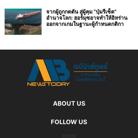
จากผู้ถูกกดดัน สู่ผู้คุม “ปุ่มรีเซ็ต”
อำนาจโลก: ฮอร์มุซอาจทำให้อิหร่าน
ออกจากเกมในฐานะผู้กำหนดกติกา
ABOUT US
FOLLOW US