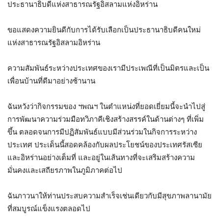
ประธานาธิบดีแห่งสาธารณรัฐอิสลามแห่งอิหร่าน
ขอแสดงความยินดีกับการได้รับเลือกเป็นประธานาธิบดีคนใหม่
แห่งสาธารณรัฐอิสลามอิหร่าน
ความสัมพันธ์ระหว่างประเทศของเรามีประเพณีที่เป็นมิตรและเป็น
เพื่อนบ้านที่ดีมาอย่างช้านาน
ฉันหวังว่ากิจกรรมของ ฯพณฯ ในตำแหน่งที่ยอดเยี่ยมนี้จะนำไปสู่
การพัฒนาความร่วมมือทวิภาคีเชิงสร้างสรรค์ในด้านต่างๆ ที่เพิ่ม
ขึ้น ตลอดจนการมีปฏิสัมพันธ์แบบมีส่วนร่วมในกิจการระหว่าง
ประเทศ ประเด็นนี้สอดคล้องกับผลประโยชน์ของประเทศรัสเซีย
และอิหร่านอย่างเต็มที่ และอยู่ในเส้นทางที่จะเสริมสร้างความ
มั่นคงและเสถียรภาพในภูมิภาคต่อไป
ฉันภาวนาให้ท่านประสบความสำเร็จเช่นเดียวกับมีสุขภาพลานามัย
ที่สมบูรณ์แข็งแรงตลอดไป