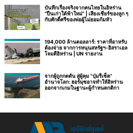
บันทึกเรื่องจริงจากคนไทยในอิหร่าน
“ปืนเก่าใต้ฟ้าใหม่” | เสียงเชียร์ของลูก ๆ
กับศักดิ์ศรีของพ่อผู้ไม่ยอมก้มหัว
194,000 ล้านดอลลาร์: ราคาที่อาหรับ
ต้องจ่าย จากการหนุนสหรัฐฯ‑อิสราเอล
โจมตีอิหร่าน | UN รายงาน
จากผู้ถูกกดดัน สู่ผู้คุม “ปุ่มรีเซ็ต”
อำนาจโลก: ฮอร์มุซอาจทำให้อิหร่าน
ออกจากเกมในฐานะผู้กำหนดกติกา