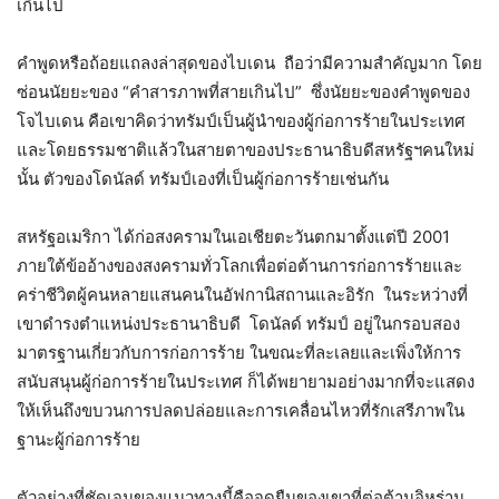
เกินไป
คำพูดหรือถ้อยแถลงล่าสุดของไบเดน ถือว่ามีความสำคัญมาก โดย
ซ่อนนัยยะของ “คำสารภาพที่สายเกินไป” ซึ่งนัยยะของคำพูดของ
โจไบเดน คือเขาคิดว่าทรัมป์เป็นผู้นำของผู้ก่อการร้ายในประเทศ
และโดยธรรมชาติแล้วในสายตาของประธานาธิบดีสหรัฐฯคนใหม่
นั้น ตัวของโดนัลด์ ทรัมป์เองที่เป็นผู้ก่อการร้ายเช่นกัน
สหรัฐอเมริกา ได้ก่อสงครามในเอเชียตะวันตกมาตั้งแต่ปี 2001
ภายใต้ข้ออ้างของสงครามทั่วโลกเพื่อต่อต้านการก่อการร้ายและ
คร่าชีวิตผู้คนหลายแสนคนในอัฟกานิสถานและอิรัก ในระหว่างที่
เขาดำรงตำแหน่งประธานาธิบดี โดนัลด์ ทรัมป์ อยู่ในกรอบสอง
มาตรฐานเกี่ยวกับการก่อการร้าย ในขณะที่ละเลยและเพิ่งให้การ
สนับสนุนผู้ก่อการร้ายในประเทศ ก็ได้พยายามอย่างมากที่จะแสดง
ให้เห็นถึงขบวนการปลดปล่อยและการเคลื่อนไหวที่รักเสรีภาพใน
ฐานะผู้ก่อการร้าย
ตัวอย่างที่ชัดเจนของแนวทางนี้คือจุดยืนของเขาที่ต่อต้านอิหร่าน