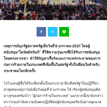
เหตุการณ์บุกรัฐสภาสหรัฐเมื่อวันที่ 6 มกราคม 2021 โดยผู้
สนับสนุน”โดนัลด์ทรัมป์” ที่ใช้ความรุนแรงซึ่งได้รับการสนับสนุน
โดยตรงจากเขา ทำให้ปัญหาเรื้อรังและการแพร่กระจายของการ
ก่อการร้ายภายในประเทศที่เพิ่มขึ้นในสหรัฐฯก็เป็นที่สนใจสำหรับ
ประชาคมโลกอีกครั้ง
โจไบเดนผู้ซึ่งได้รับเลือกตั้งเป็นประธานาธิบดีสหรัฐฯในปฏิกิริยา
ล่าสุดต่อเหตุการณ์เมื่อวันพุธที่ 6 มกราคม ได้ เรียกผู้สนับสนุนติด
อาวุธของทรัมป์ว่า “ผู้ก่อการร้ายในประเทศ” นอกจากนี้เขายังกล่าว
หาว่ากองกำลังความมั่นคงปฏิบัติต่อผู้สนับสนุนทรัมป์อย่างนุ่มนวล