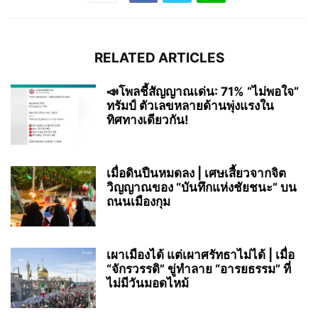
RELATED ARTICLES
📣โพลชี้สัญญาณเด่น: 71% “ไม่พอใจ”
ทรัมป์ ตัวเลขหลายด้านพุ่งแรงใน
ทิศทางเดียวกัน!
เมื่อดินปืนหมดลง | เศษเสี้ยวจากจิต
วิญญาณของ “บันทึกแห่งชัยชนะ” บน
ถนนเมืองกุม
เผาเมืองได้ แต่เผาศรัทธาไม่ได้ | เมื่อ
“จักรวรรดิ” ขู่ทำลาย “อารยธรรม” ที่
ไม่มีวันมอดไหม้