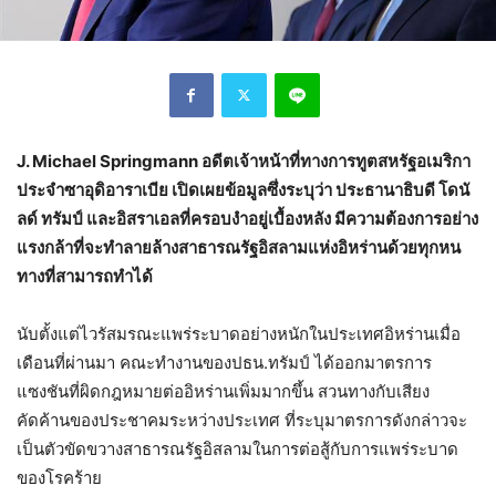
J. Michael Springmann อดีตเจ้าหน้าที่ทางการทูตสหรัฐอเมริกา
ประจำซาอุดิอาราเบีย เปิดเผยข้อมูลซึ่งระบุว่า ประธานาธิบดี โดนั
ลด์ ทรัมป์ และอิสราเอลที่ครอบงำอยู่เบื้องหลัง มีความต้องการอย่าง
แรงกล้าที่จะทำลายล้างสาธารณรัฐอิสลามแห่งอิหร่านด้วยทุกหน
ทางที่สามารถทำได้
นับตั้งแต่ไวรัสมรณะแพร่ระบาดอย่างหนักในประเทศอิหร่านเมื่อ
เดือนที่ผ่านมา คณะทำงานของปธน.ทรัมป์ ได้ออกมาตรการ
แซงชันที่ผิดกฎหมายต่ออิหร่านเพิ่มมากขึ้น สวนทางกับเสียง
คัดค้านของประชาคมระหว่างประเทศ ที่ระบุมาตรการดังกล่าวจะ
เป็นตัวขัดขวางสาธารณรัฐอิสลามในการต่อสู้กับการแพร่ระบาด
ของโรคร้าย