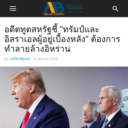
อดีตทูตสหรัฐชี้ “ทรัมป์และ
อิสราเอลผู้อยู่เบื้องหลัง” ต้องการ
ทำลายล้างอิหร่าน
By
เอบีนิวส์ทูเดย์
-
4 เมษายน 2020