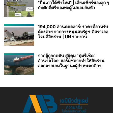
“ปืนเก่าใต้ฟ้าใหม่” | เสียงเชียร์ของลูก ๆ
กับศักดิ์ศรีของพ่อผู้ไม่ยอมก้มหัว
194,000 ล้านดอลลาร์: ราคาที่อาหรับ
ต้องจ่าย จากการหนุนสหรัฐฯ‑อิสราเอล
โจมตีอิหร่าน | UN รายงาน
จากผู้ถูกกดดัน สู่ผู้คุม “ปุ่มรีเซ็ต”
อำนาจโลก: ฮอร์มุซอาจทำให้อิหร่าน
ออกจากเกมในฐานะผู้กำหนดกติกา