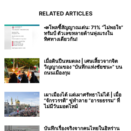
RELATED ARTICLES
📣โพลชี้สัญญาณเด่น: 71% “ไม่พอใจ”
ทรัมป์ ตัวเลขหลายด้านพุ่งแรงใน
ทิศทางเดียวกัน!
เมื่อดินปืนหมดลง | เศษเสี้ยวจากจิต
วิญญาณของ “บันทึกแห่งชัยชนะ” บน
ถนนเมืองกุม
เผาเมืองได้ แต่เผาศรัทธาไม่ได้ | เมื่อ
“จักรวรรดิ” ขู่ทำลาย “อารยธรรม” ที่
ไม่มีวันมอดไหม้
บันทึกเรื่องจริงจากคนไทยในอิหร่าน