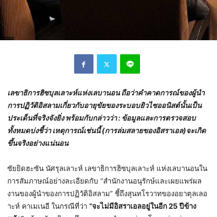
เลขาธิการฮิซบุลเลาะห์แห่งเลบานอน ถือว่าคำคาดการณ์ของผู้นำ
การปฏิวัติอิสลามเกี่ยวกับอายุขัยของระบอบยิวไซออนิสต์นั้นเป็น
ประเด็นที่จริงจังยิ่ง พร้อมกับกล่าวว่า : ข้อมูลและการตรวจสอบ
ทั้งหมดบ่งชี้ว่า เหตุการณ์เช่นนี้ (การล่มสลายของอิสราเอล)จะเกิด
ขึ้นจริงอย่างแน่นอน
ซัยยิดฮะซัน นัศรุลเลาะห์ เลขาธิการฮิซบุลเลาะห์ แห่งเลบานอนใน
การสัมภาษณ์อย่างละเอียดกับ “สำนักงานอนุรักษ์และเผยแพร่ผล
งานของผู้นำของการปฏิวัติอิสลาม
”
ชี้ถึงสุนทโรวาทของอยาตุลเลอ
าะห์ คาเมเนอี ในกรณีที่ว่า
“จะไม่มีอิสราเอลอยู่ในอีก 25 ปีข้าง