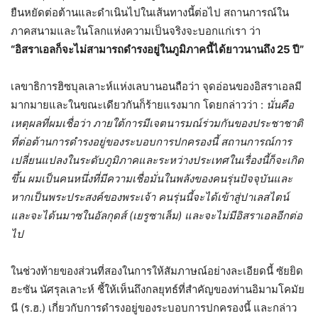
ยืนหยัดต่อต้านและดำเนินไปในเส้นทางนี้ต่อไป สถานการณ์ใน
ภาคสนามและในโลกแห่งความเป็นจริงจะบอกแก่เรา ว่า
“อิสราเอลก็จะไม่สามารถดำรงอยู่ในภูมิภาคนี้ได้ยาวนานถึง 25 ปี”
เลขาธิการฮิซบุลเลาะห์แห่งเลบานอนถือว่า จุดอ่อนของอิสราเอลมี
มากมายและในขณะเดียวกันก็ร้ายแรงมาก โดยกล่าวว่า :
นั่นคือ
เหตุผลที่ผมเชื่อว่า ภายใต้การมีเจตนารมณ์ร่วมกันของประชาชาติ
ที่ต่อต้านการดำรงอยู่ของระบอบการปกครองนี้ สถานการณ์การ
เปลี่ยนแปลงในระดับภูมิภาคและระหว่างประเทศในเรื่องนี้ก็จะเกิด
ขึ้น ผมเป็นคนหนึ่งที่มีความเชื่อมั่นในพลังของคนรุ่นปัจจุบันและ
หากเป็นพระประสงค์ของพระเจ้า คนรุ่นนี้จะได้เข้าสู่ปาเลสไตน์
และจะได้นมาซในอัลกุดส์ (เยรูซาเล็ม) และจะไม่มีอิสราเอลอีกต่อ
ไป
ในช่วงท้ายของส่วนที่สองในการให้สัมภาษณ์อย่างละเอียดนี้ ซัยยิด
ฮะซัน นัศรุลเลาะห์ ชี้ให้เห็นถึงกลยุทธ์ที่สำคัญของท่านอิมามโคมัย
นี (ร.ฮ.) เกี่ยวกับการดำรงอยู่ของระบอบการปกครองนี้ และกล่าว