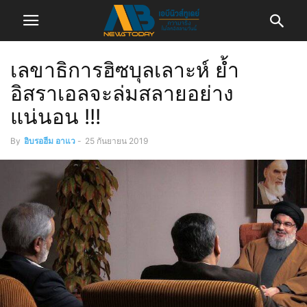
เลขาธิการฮิซบุลเลาะห์ ย้ำ
อิสราเอลจะล่มสลายอย่าง
แน่นอน !!!
By
อิบรอฮีม อาแว
-
25 กันยายน 2019