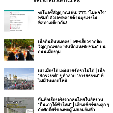
RELATED ARTICLES
📣โพลชี้สัญญาณเด่น: 71% “ไม่พอใจ”
ทรัมป์ ตัวเลขหลายด้านพุ่งแรงใน
ทิศทางเดียวกัน!
เมื่อดินปืนหมดลง | เศษเสี้ยวจากจิต
วิญญาณของ “บันทึกแห่งชัยชนะ” บน
ถนนเมืองกุม
เผาเมืองได้ แต่เผาศรัทธาไม่ได้ | เมื่อ
“จักรวรรดิ” ขู่ทำลาย “อารยธรรม” ที่
ไม่มีวันมอดไหม้
บันทึกเรื่องจริงจากคนไทยในอิหร่าน
“ปืนเก่าใต้ฟ้าใหม่” | เสียงเชียร์ของลูก ๆ
กับศักดิ์ศรีของพ่อผู้ไม่ยอมก้มหัว