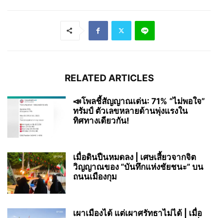
RELATED ARTICLES
📣โพลชี้สัญญาณเด่น: 71% “ไม่พอใจ”
ทรัมป์ ตัวเลขหลายด้านพุ่งแรงใน
ทิศทางเดียวกัน!
เมื่อดินปืนหมดลง | เศษเสี้ยวจากจิต
วิญญาณของ “บันทึกแห่งชัยชนะ” บน
ถนนเมืองกุม
เผาเมืองได้ แต่เผาศรัทธาไม่ได้ | เมื่อ