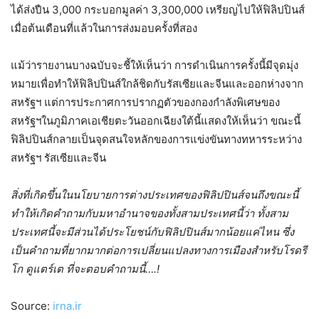
ได้ส่งปืน 3,000 กระบอกมูลค่า 3,300,000 เหรียญไปให้ฟิลิปปินส์
เมื่อต้นเดือนที่แล้วในการส่งมอบครั้งที่สอง
แม้ว่ารายงานบางฉบับจะชี้ให้เห็นว่า การดำเนินการครั้งนี้มีจุดมุ่ง
หมายเพื่อทำให้ฟิลิปปินส์ใกล้ชิดกับรัสเซียและจีนและออกห่างจาก
สหรัฐฯ แต่การประกาศการปรากฏตัวของกองกำลังพิเศษของ
สหรัฐฯในภูมิภาคเอเชียตะวันออกเฉียงใต้นี้แสดงให้เห็นว่า ขณะนี้
ฟิลิปปินส์กลายเป็นจุดสนใจหลักของการแข่งขันทางทหารระหว่าง
สหรัฐฯ รัสเซียและจีน
สิ่งที่เกิดขึ้นในนโยบายการต่างประเทศของฟิลิปปินส์จนถึงขณะนี้
ทำให้เกิดคำถามกับมหาอำนาจของทั้งสามประเทศนี้ว่า ทั้งสาม
ประเทศนี้จะมีส่วนได้ประโยชน์กับฟิลิปปินส์มากน้อยแค่ไหน ซึ่ง
เป็นคำถามที่ยากมากต่อการเปลี่ยนแปลงทางการเมืองสำหรับโรดรี
โก ดูแตร์เต ที่จะตอบคำถามนี้….!
Source:
irna.ir