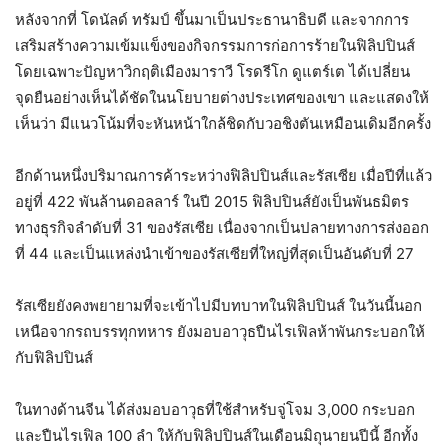
หลังจากที่ โดนัลด์ ทรัมป์ ขึ้นมาเป็นประธานาธิบดี และจากการ
เสริมสร้างความเข้มแข็งของกิจกรรมการก่อการร้ายในฟิลิปปินส์
โดยเฉพาะปัญหาวิกฤติเมืองมาราวี โรดรีโก ดูแตร์เต ได้เปลี่ยน
จุดยืนอย่างเห็นได้ชัดในนโยบายต่างประเทศของเขา และแสดงให้
เห็นว่า มีแนวโน้มที่จะหันหน้าใกล้ชิดกับวอชิงตันเหมือนเดิมอีกครั้ง
อีกด้านหนึ่งปริมาณการค้าระหว่างฟิลิปปินส์และรัสเซีย เมื่อปีที่แล้ว
อยู่ที่ 422 พันล้านดอลลาร์ ในปี 2015 ฟิลิปปินส์ยังเป็นพันธมิตร
ทางธุรกิจลำดับที่ 31 ของรัสเซีย เนื่องจากเป็นปลายทางการส่งออก
ที่ 44 และเป็นแหล่งนำเข้าของรัสเซียที่ใหญ่ที่สุดเป็นอันดับที่ 27
รัสเซียยังคงพยายามที่จะเข้าไปมีบทบาทในฟิลิปปินส์ ในวันนี้นอก
เหนือจากรถบรรทุกทหาร ยังมอบอาวุธปืนไรเฟิลห้าพันกระบอกให้
กับฟิลิปปินส์
ในทางด้านจีน ได้ส่งมอบอาวุธที่ใช้สำหรับจู่โจม 3,000 กระบอก
และปืนไรเฟิล 100 ลำ ให้กับฟิลิปปินส์ในเดือนมิถุนายนปีนี้ อีกทั้ง