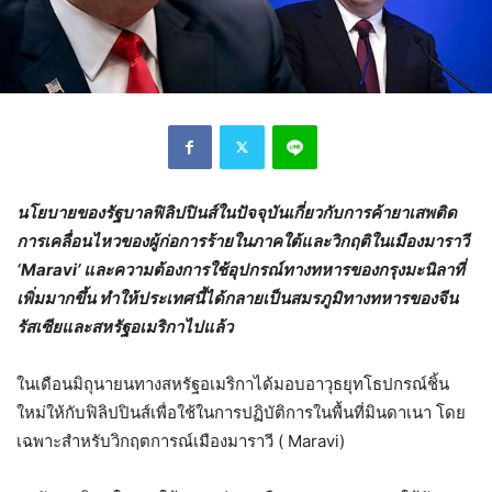
นโยบายของรัฐบาลฟิลิปปินส์ในปัจจุบันเกี่ยวกับการค้ายาเสพติด
การเคลื่อนไหวของผู้ก่อการร้ายในภาคใต้และวิกฤติในเมืองมาราวี
‘Maravi’ และความต้องการใช้อุปกรณ์ทางทหารของกรุงมะนิลาที่
เพิ่มมากขึ้น ทำให้ประเทศนี้ได้กลายเป็นสมรภูมิทางทหารของจีน
รัสเซียและสหรัฐอเมริกาไปแล้ว
ในเดือนมิถุนายนทางสหรัฐอเมริกาได้มอบอาวุธยุทโธปกรณ์ชิ้น
ใหม่ให้กับฟิลิปปินส์เพื่อใช้ในการปฏิบัติการในพื้นที่มินดาเนา โดย
เฉพาะสำหรับวิกฤตการณ์เมืองมาราวี ( Maravi)