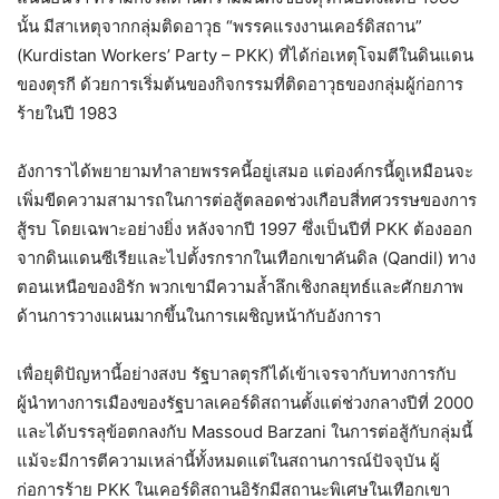
นั้น มีสาเหตุจากกลุ่มติดอาวุธ “พรรคแรงงานเคอร์ดิสถาน”
(Kurdistan Workers’ Party – PKK) ที่ได้ก่อเหตุโจมตีในดินแดน
ของตุรกี ด้วยการเริ่มต้นของกิจกรรมที่ติดอาวุธของกลุ่มผู้ก่อการ
ร้ายในปี 1983
อังการาได้พยายามทำลายพรรคนี้อยู่เสมอ แต่องค์กรนี้ดูเหมือนจะ
เพิ่มขีดความสามารถในการต่อสู้ตลอดช่วงเกือบสี่ทศวรรษของการ
สู้รบ โดยเฉพาะอย่างยิ่ง หลังจากปี 1997 ซึ่งเป็นปีที่ PKK ต้องออก
จากดินแดนซีเรียและไปตั้งรกรากในเทือกเขาคันดิล (Qandil) ทาง
ตอนเหนือของอิรัก พวกเขามีความล้ำลึกเชิงกลยุทธ์และศักยภาพ
ด้านการวางแผนมากขึ้นในการเผชิญหน้ากับอังการา
เพื่อยุติปัญหานี้อย่างสงบ รัฐบาลตุรกีได้เข้าเจรจากับทางการกับ
ผู้นำทางการเมืองของรัฐบาลเคอร์ดิสถานตั้งแต่ช่วงกลางปีที่ 2000
และได้บรรลุข้อตกลงกับ Massoud Barzani ในการต่อสู้กับกลุ่มนี้
แม้จะมีการตีความเหล่านี้ทั้งหมดแต่ในสถานการณ์ปัจจุบัน ผู้
ก่อการร้าย PKK ในเคอร์ดิสถานอิรักมีสถานะพิเศษในเทือกเขา