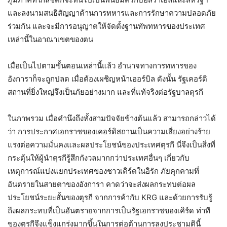
และลงนามสนธิสัญญาด้านการทหารและการรักษาความปลอดภัย
ร่วมกัน และจะมีการอนุญาตให้จัดตั้งฐานทัพทหารของประเทศ
เหล่านี้ในอาณาเขตของตน
เมื่อเป็นไปตามขั้นตอนเหล่านี้แล้ว อำนาจทางการทหารของ
อังการาก็จะถูกปลด เมื่อต้องเผชิญหน้าเออร์บิล ดังนั้น รัฐเคอร์ดิ
สถานที่ยิ่งใหญ่จึงเป็นภัยอย่างมาก และที่แท้จริงต่อรัฐบาลตุรกี
ในภาพรวม เมื่อคำนึงถึงทั้งสามปัจจัยข้างต้นแล้ว สามารถกล่าวได้
ว่า การประกาศเอกราชของเคอร์ดิสถานเป็นความเสี่ยงอย่างร้าย
แรงต่อความมั่นคงและผลประโยชน์ของประเทศตุรกี นี่จึงเป็นสิ่งที่
กระตุ้นให้ผู้นำตุรกีรู้สึกกังวลมากกว่าประเทศอื่นๆ เกี่ยวกับ
เหตุการณ์แบ่งแยกประเทศของชาวเคิร์ดในอิรัก ภัยคุกคามที่
อันตรายในสายตาของอังการา คาดว่าจะส่งผลกระทบต่อผล
ประโยชน์ระยะสั้นของตุรกี จากการค้ากับ KRG และด้วยการรับรู้
ถึงผลกระทบที่เป็นอันตรายจากการเป็นรัฐเอกราชของเคิร์ด ท่าที
ของตุรกีจึงแข็งแกร่งมากขึ้นในการต่อต้านการลงประชามตินี้