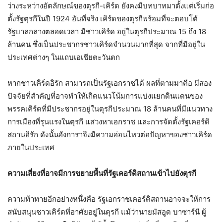
ว่างระหว่างอัตลักษณ์ของตุรกี-เคิร์ด ยังคงมีบทบาทมาตั้งแต่เริ่มก่อ
ตั้งรัฐตุรกีในปี 1924 อันที่จริง เคิร์ดของตุรกีพร้อมที่จะตอบโต้
รัฐบาลกลางตลอดเวลา มีชาวเคิร์ด อยู่ในตุรกีประมาณ 15 ถึง 18
ล้านคน ซึ่งเป็นประชากรชาวเคิร์ดจำนวนมากที่สุด จากที่มีอยู่ใน
ประเทศต่างๆ ในแถบเอเชียตะวันตก
หากชาวเคิร์ดอิรัก สามารถเป็นรัฐเอกราชได้ ผลที่ตามมาคือ มีสอง
ปัจจัยที่สำคัญที่อาจทำให้เกิดแนวโน้มการแบ่งแยกดินแดนของ
พรรคเคิร์ดที่มีประชากรอยู่ในตุรกีประมาณ 18 ล้านคนที่มีแนวทาง
การเมืองที่รุนแรงในตุรกี แสวงหาเอกราช และการจัดตั้งรัฐเคอร์ดิ
สถานอิรัก ดังนั้นอังการาจึงมีความอ่อนไหวต่อปัญหาของชาวเคิร์ด
ภายในประเทศ
ความเสี่ยงที่อาจมีการขยายพื้นที่รัฐเคอร์ดิสถานเข้าไปยังตุรกี
ความท้าทายอีกอย่างหนึ่งคือ รัฐเอกราชเคอร์ดิสถานอาจจะให้การ
สนับสนุนชาวเคิร์ดที่อาศัยอยู่ในตุรกี แม้ว่านายมัสอูด บาซาร์นี ผู้