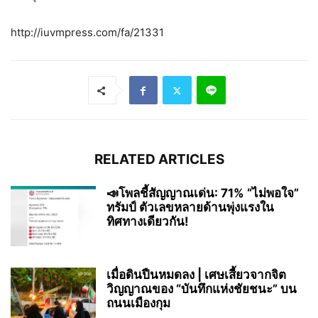
http://iuvmpress.com/fa/21331
RELATED ARTICLES
📣โพลชี้สัญญาณเด่น: 71% “ไม่พอใจ”
ทรัมป์ ตัวเลขหลายด้านพุ่งแรงใน
ทิศทางเดียวกัน!
เมื่อดินปืนหมดลง | เศษเสี้ยวจากจิต
วิญญาณของ “บันทึกแห่งชัยชนะ” บน
ถนนเมืองกุม