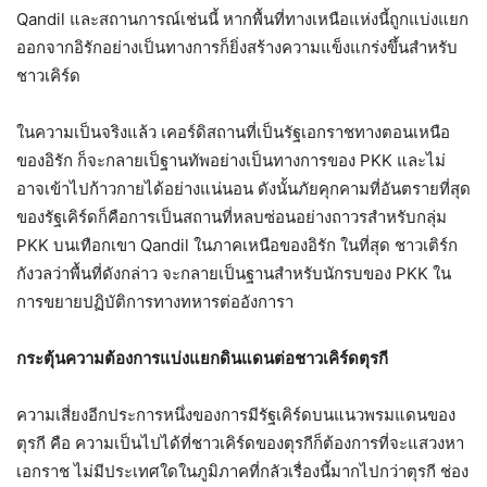
Qandil และสถานการณ์เช่นนี้ หากพื้นที่ทางเหนือแห่งนี้ถูกแบ่งแยก
ออกจากอิรักอย่างเป็นทางการก็ยิ่งสร้างความแข็งแกร่งขึ้นสำหรับ
ชาวเคิร์ด
ในความเป็นจริงแล้ว เคอร์ดิสถานที่เป็นรัฐเอกราชทางตอนเหนือ
ของอิรัก ก็จะกลายเป็ฐานทัพอย่างเป็นทางการของ PKK และไม่
อาจเข้าไปก้าวกายได้อย่างแน่นอน ดังนั้นภัยคุกคามที่อันตรายที่สุด
ของรัฐเคิร์ดก็คือการเป็นสถานที่หลบซ่อนอย่างถาวรสำหรับกลุ่ม
PKK บนเทือกเขา Qandil ในภาคเหนือของอิรัก ในที่สุด ชาวเติร์ก
กังวลว่าพื้นที่ดังกล่าว จะกลายเป็นฐานสำหรับนักรบของ PKK ใน
การขยายปฏิบัติการทางทหารต่ออังการา
กระตุ้นความต้องการแบ่งแยกดินแดนต่อชาวเคิร์ดตุรกี
ความเสี่ยงอีกประการหนึ่งของการมีรัฐเคิร์ดบนแนวพรมแดนของ
ตุรกี คือ ความเป็นไปได้ที่ชาวเคิร์ดของตุรกีก็ต้องการที่จะแสวงหา
เอกราช ไม่มีประเทศใดในภูมิภาคที่กลัวเรื่องนี้มากไปกว่าตุรกี ช่อง