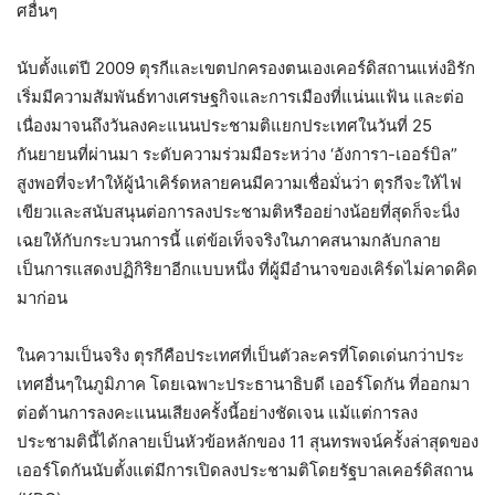
ศอื่นๆ
นับตั้งแต่ปี 2009 ตุรกีและเขตปกครองตนเองเคอร์ดิสถานแห่งอิรัก
เริ่มมีความสัมพันธ์ทางเศรษฐกิจและการเมืองที่แน่นแฟ้น และต่อ
เนื่องมาจนถึงวันลงคะแนนประชามติแยกประเทศในวันที่ 25
กันยายนที่ผ่านมา ระดับความร่วมมือระหว่าง ‘อังการา-เออร์บิล”
สูงพอที่จะทำให้ผู้นำเคิร์ดหลายคนมีความเชื่อมั่นว่า ตุรกีจะให้ไฟ
เขียวและสนับสนุนต่อการลงประชามติหรืออย่างน้อยที่สุดก็จะนิ่ง
เฉยให้กับกระบวนการนี้ แต่ข้อเท็จจริงในภาคสนามกลับกลาย
เป็นการแสดงปฏิกิริยาอีกแบบหนึ่ง ที่ผู้มีอำนาจของเคิร์ดไม่คาดคิด
มาก่อน
ในความเป็นจริง ตุรกีคือประเทศที่เป็นตัวละครที่โดดเด่นกว่าประ
เทศอื่นๆในภูมิภาค โดยเฉพาะประธานาธิบดี เออร์โดกัน ที่ออกมา
ต่อต้านการลงคะแนนเสียงครั้งนี้อย่างชัดเจน แม้แต่การลง
ประชามตินี้ได้กลายเป็นหัวข้อหลักของ 11 สุนทรพจน์ครั้งล่าสุดของ
เออร์โดกันนับตั้งแต่มีการเปิดลงประชามติโดยรัฐบาลเคอร์ดิสถาน