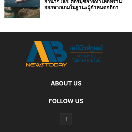
อำนาจโลก: ฮอร์มุซอาจทำให้อิหร่าน
ออกจากเกมในฐานะผู้กำหนดกติกา
ABOUT US
FOLLOW US