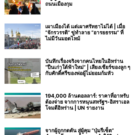
ถนนเมืองกุม
เผาเมืองได้ แต่เผาศรัทธาไม่ได้ | เมื่อ
“จักรวรรดิ” ขู่ทำลาย “อารยธรรม” ที่
ไม่มีวันมอดไหม้
บันทึกเรื่องจริงจากคนไทยในอิหร่าน
“ปืนเก่าใต้ฟ้าใหม่” | เสียงเชียร์ของลูก ๆ
กับศักดิ์ศรีของพ่อผู้ไม่ยอมก้มหัว
194,000 ล้านดอลลาร์: ราคาที่อาหรับ
ต้องจ่าย จากการหนุนสหรัฐฯ‑อิสราเอล
โจมตีอิหร่าน | UN รายงาน
จากผู้ถูกกดดัน สู่ผู้คุม “ปุ่มรีเซ็ต”