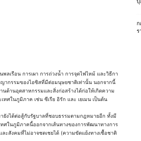
บ
ก
ร
นพลเรือน การเผา การถ่วงน้ำ การจุดไฟไหม้ และวิธีกา
าชญากรรมของไอซิสที่มีต่อมนุษยชาติเท่านั้น นอกจากนี้
นฐานด้านอุตสาหกรรมและสิ่งก่อสร้างได้ก่อให้เกิดความ
ทศในภูมิภาค เช่น ซีเรีย อิรัก และ เยเมน เป็นต้น
ยังได้ต่อสู้กับรัฐบาลที่ชอบธรรมตามกฎหมายอีก ทั้งมี
เทศในภูมิภาคนี้ออกจากเส้นทางของการพัฒนาทางการ
และสังคมที่ไม่อาจชดเชยได้ (ความขัดแย้งทางเชื้อชาติ