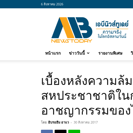
6 สิงหาคม 2026
abnewstoday
หน้าแรก
ข่าววันนี้
รายงานพิเศษ
ว
เบื้องหลังความล
สหประชาชาติในกา
อาชญากรรมของไ
โดย
อิบรอฮีม อาแว
-
30 สิงหาคม 2017