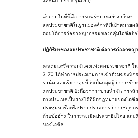
และนิกายอย่างรุนแรง)
คำถามในที่นี้คือ การแพร่ขยายอย่างกว้า
สหประชาชาติในฐานะองค์กรที่มีเป้าหมายหล
ตอบโต้การก่ออาชญากรรมของกลุ่มไอซิสตักฟี
ปฏิกิริยาของสหประชาชาติ ต่อการก่ออาชญ
คณะมนตรีความมั่นคงแห่งสหประชาชาติ ในฐา
2170 ได้ทำการประณามการเข้าร่วมของนักรบ
รอน์ด และเรียกกลุ่มนี้ว่าเป็นกลุ่มผู้ก่อการร
สหประชาชาติ ยังถือว่าการขายน้ำมัน การ
ต่างประเทศเป็นรายได้ที่ผิดกฎหมายของไอซ
ประชุมหารือเพื่อปราบปรามการก่ออาชญากรรม
ด้วยข้ออ้าง ในการละเมิดประชาธิปไตย และ
ของไอซิส