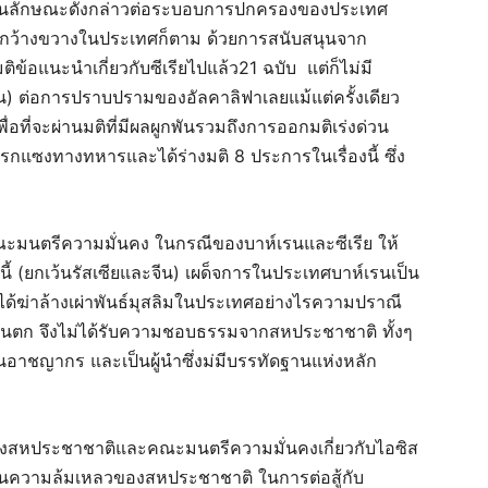
รในลักษณะดังกล่าวต่อระบอบการปกครองของประเทศ
างกว้างขวางในประเทศก็ตาม ด้วยการสนับสนุนจาก
้อแนะนำเกี่ยวกับซีเรียไปแล้ว21 ฉบับ แต่ก็ไม่มี
ป็น) ต่อการปราบปรามของอัลคาลิฟาเลยแม้แต่ครั้งเดียว
่อที่จะผ่านมติที่มีผลผูกพันรวมถึงการออกมติเร่งด่วน
ซงทางทหารและได้ร่างมติ 8 ประการในเรื่องนี้ ซึ่ง
มนตรีความมั่นคง ในกรณีของบาห์เรนและซีเรีย ให้
(ยกเว้นรัสเซียและจีน) เผด็จการในประเทศบาห์เรนเป็น
่ได้ฆ่าล้างเผ่าพันธ์มุสลิมในประเทศอย่างไรความปราณี
วันตก จึงไม่ได้รับความชอบธรรมจากสหประชาชาติ ทั้งๆ
ป็นอาชญากร และเป็นผู้นำซึ่งม่มีบรรทัดฐานแห่งหลัก
ของสหประชาชาติและคณะมนตรีความมั่นคงเกี่ยวกับไอซิส
อยู่ในความล้มเหลวของสหประชาชาติ ในการต่อสู้กับ