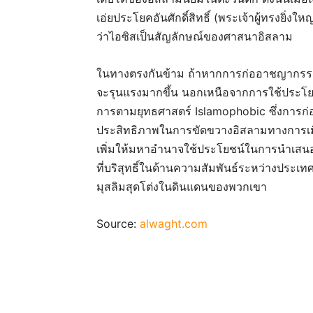
เอ่ยประโยคอันศักดิ์สิทธิ์ (พระเจ้าผู้ทรงยิ
ว่าไอซิสเป็นสัญลักษณ์ของศาสนาอิสลาม
ในทางตรงกันข้าม ถ้าหากการก่ออาชญากรรมเช่น
จะรุนแรงมากขึ้น นอกเหนือจากการใช้ประโ
การตามยุทธศาสตร์ Islamophobic ซึ่งการก่ออ
ประสิทธิภาพในการขัดขวางอิสลามทางการเมือ
เพิ่มให้มหาอำนาจใช้ประโยชน์ในการนำเสนอ
ที่บริสุทธิ์ในด้านความสัมพันธ์ระหว่างประเท
มุสลิมสุดโต่งในดินแดนของพวกเขา
Source:
alwaght.com