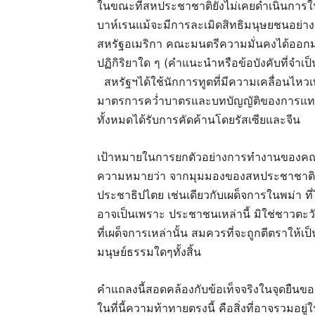
ในขณะที่สหประชาชาติยังไม่เคยดำเนินกา
บาห์เรนแม้จะมีการละเมิดสิทธิมนุษยชนอย่
สหรัฐอเมริกา คณะมนตรีความมั่นคงได้ออกมติข
ปฏิกิริยาใด ๆ (คำแนะนำหรือข้อบังคับที่จำเ
สหรัฐฯได้ใช้นักการทูตที่มีความเคลื่อนไหวเพื
มาตรการคว่ำบาตรและบทบัญญัติของการแทรกแ
ทั้งหมดได้รับการคัดค้านโดยรัสเซียและจีน
เป้าหมายในการยกตัวอย่างการทำงานของคณะ
ความหมายว่า จากมุมมองของสหประชาชาตินี้ 
ประชาธิปไตย เช่นเดียวกับเผด็จการในพม่า ที
อาจเป็นเพราะ ประชาชนเหล่านี้ มิใช่ชาวตะ
ที่เผด็จการเหล่านั้น สมควรที่จะถูกตีตราให้เ
มนุษย์ธรรมใดๆทั้งสิ้น
คำแถลงนี้สอดคล้องกับข้อเท็จจริงในจุดยืน
ในที่นี้ความท้าทายตรงนี้ คือสิ่งที่อาจรวม