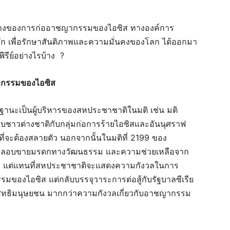
งขวางของการก่ออาชญากรรมของไอซิส ทางองค์การ
ัก เพื่อรักษาสันติภาพและความมั่นคงของโลก ได้ออกมา
รีย์อย่างไรบ้าง ?
ากรรมของไอซิส
นะเป็นผู้บริหารของสหประชาชาติในมติ เช่น มติ
ชาวต่างชาติกับกลุ่มก่อการร้ายไอซิสและอันนุศราฟ
้ายที่จะต้องสลายตัว นอกจากนั้นในมติที่ 2199 ของ
ลักลอบขายมรดกทางวัฒนธรรม และความช่วยเหลือจาก
ิส แต่แทนที่สหประชาชาติจะแสดงความกังวลในการ
ของไอซิส แต่กลับบรรจุวาระการต่อสู้กับรัฐบาลซีเรีย
สิทธิมนุษยชน มากกว่าความกังวลเกี่ยวกับอาชญากรรม