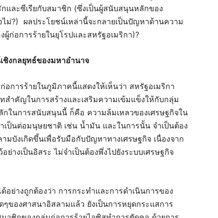
และซีเรียกับสมาชิก (ซึ่งเป็นผู้สนับสนุนหลักของ
ม่?) ผลประโยชน์เหล่านี้จะกลายเป็นปัญหาด้านความ
ผู้ก่อการร้ายในยุโรปและสหรัฐอเมริกา)?
เชิงกลยุทธ์ของมหาอำนาจ
่มก่อการร้ายในภูมิภาคนี้แสดงให้เห็นว่า สหรัฐอเมริกา
สำคัญในการสร้างและเสริมความเข้มแข็งให้กับกลุ่ม
ผลหลักในการสนับสนุนนี้ ก็คือ ความล้มเหลวของเศรษฐกิจใน
ำเป็นต่อมนุษยชาติ เช่น น้ำมัน และในการนั้น จำเป็นต้อง
ามบังเกิดขึ้นเพื่อรับมือกับปัญหาทางเศรษฐกิจ เนื่องจาก
ย่างเป็นอิสระ ไม่จำเป็นต้องพึ่งไปยังระบบเศรษฐกิจ
ได้อย่างถูกต้องว่า การกระทำและการดำเนินการของ
ที่ผิดๆของศาสนาอิสลามแล้ว ยังเป็นการหยุดกระแสการ
อสมาชิกของกลุ่มก่อการร้ายไอซิสทำการตัดคอ ด้วยการ