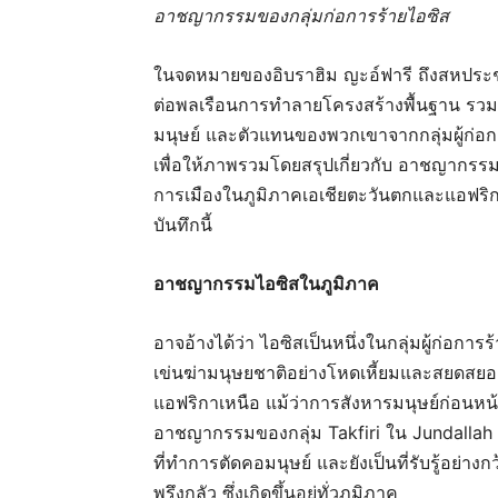
อาชญากรรมของกลุ่มก่อการร้ายไอซิส
ในจดหมายของอิบราฮิม ญะอ์ฟารี ถึงสหประช
ต่อพลเรือนการทำลายโครงสร้างพื้นฐาน รว
มนุษย์ และตัวแทนของพวกเขาจากกลุ่มผู้ก่อกา
เพื่อให้ภาพรวมโดยสรุปเกี่ยวกับ อาชญากรรม
การเมืองในภูมิภาคเอเชียตะวันตกและแอฟริ
บันทึกนี้
อาชญากรรมไอซิสในภูมิภาค
อาจอ้างได้ว่า ไอซิสเป็นหนึ่งในกลุ่มผู้ก่อกา
เข่นฆ่ามนุษยชาติอย่างโหดเหี้ยมและสยดสย
แอฟริกาเหนือ แม้ว่าการสังหารมนุษย์ก่อนหน้าน
อาชญากรรมของกลุ่ม Takfiri ใน Jundallah 
ที่ทำการตัดคอมนุษย์ และยังเป็นที่รับรู้อย่าง
พรึงกลัว ซึ่งเกิดขึ้นอยู่ทั่วภูมิภาค