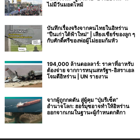
ไม่มีวันมอดไหม้
บันทึกเรื่องจริงจากคนไทยในอิหร่าน
“ปืนเก่าใต้ฟ้าใหม่” | เสียงเชียร์ของลูก ๆ
กับศักดิ์ศรีของพ่อผู้ไม่ยอมก้มหัว
194,000 ล้านดอลลาร์: ราคาที่อาหรับ
ต้องจ่าย จากการหนุนสหรัฐฯ‑อิสราเอล
โจมตีอิหร่าน | UN รายงาน
จากผู้ถูกกดดัน สู่ผู้คุม “ปุ่มรีเซ็ต”
อำนาจโลก: ฮอร์มุซอาจทำให้อิหร่าน
ออกจากเกมในฐานะผู้กำหนดกติกา