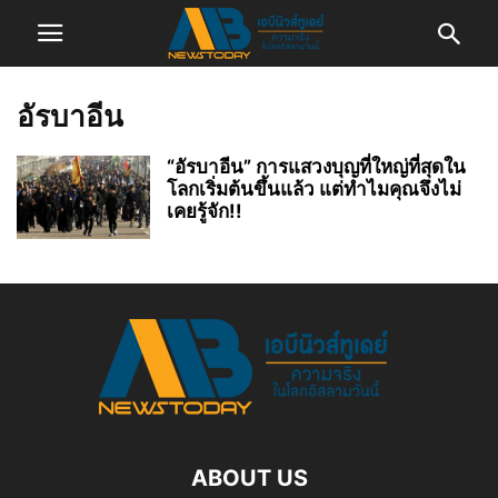
อัรบาอีน
“อัรบาอีน” การแสวงบุญที่ใหญ่ที่สุดใน
โลกเริ่มต้นขึ้นแล้ว แต่ทำไมคุณจึงไม่
เคยรู้จัก!!
ABOUT US