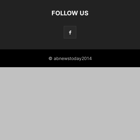
FOLLOW US
© abnewstoday2014