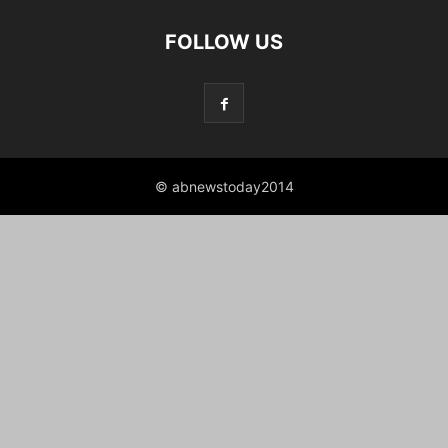
FOLLOW US
© abnewstoday2014