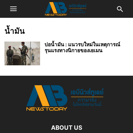
น้ำมัน
บ่อน้ำมัน : แนวรบใหม่ในเหตุการณ์
รุนแรงทางนิกายของเยเมน
ABOUT US