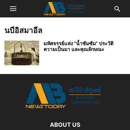
นบีอิสมาอีล
มหัศจรรย์แห่ง “น้ำซัมซัม” ประวัติ
ความเป็นมา และคุณลักษณะ
ABOUT US