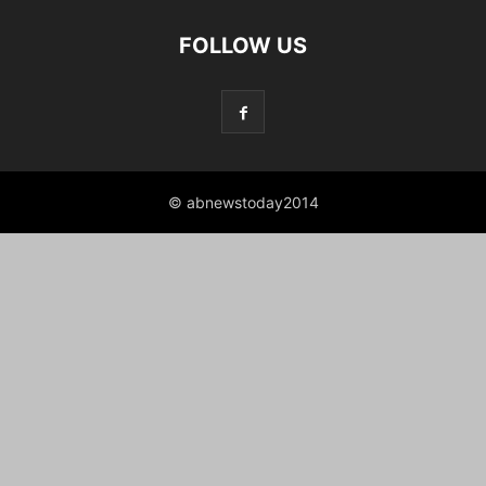
FOLLOW US
© abnewstoday2014