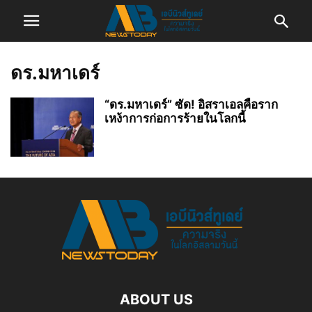
ดร.มหาเดร์
“ดร.มหาเดร์” ซัด! อิสราเอลคือราก
เหง้าการก่อการร้ายในโลกนี้
ABOUT US