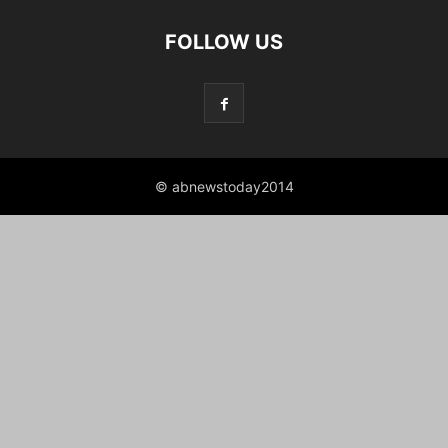
FOLLOW US
© abnewstoday2014