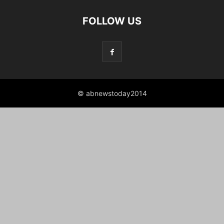
FOLLOW US
© abnewstoday2014