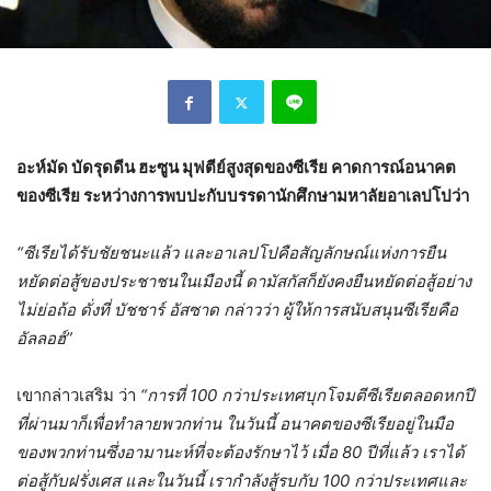
อะห์มัด บัดรุดดีน ฮะซูน มุฟตีย์
สูงสุด
ของซีเรีย คาดการณ์อนาคต
ของซีเรีย ระหว่างการพบปะกับบรรดานักศึกษามหาลัยอาเลปโปว่า
“ซีเรียได้รับชัยชนะแล้ว และอาเลปโปคือสัญลักษณ์แห่งการยืน
หยัดต่อสู้ของประชาชนในเมืองนี้ ดามัสกัสก็ยังคงยืนหยัดต่อสู้อย่าง
ไม่ย่อถ้อ ดั่งที่ บัชชาร์ อัสซาด กล่าวว่า ผู้ให้การสนับสนุนซีเรียคือ
อัลลอฮ์”
เขากล่าวเสริม ว่า
“การที่ 100 กว่าประเทศบุกโจมตีซีเรียตลอดหกปี
ที่ผ่านมาก็เพื่อทำลายพวกท่าน ในวันนี้ อนาคตของซีเรียอยู่ในมือ
ของพวกท่านซึ่งอามานะห์ที่จะต้องรักษาไว้ เมื่อ 80 ปีที่แล้ว เราได้
ต่อสู้กับฝรั่งเศส และในวันนี้ เรากำลังสู้รบกับ 100 กว่าประเทศและ