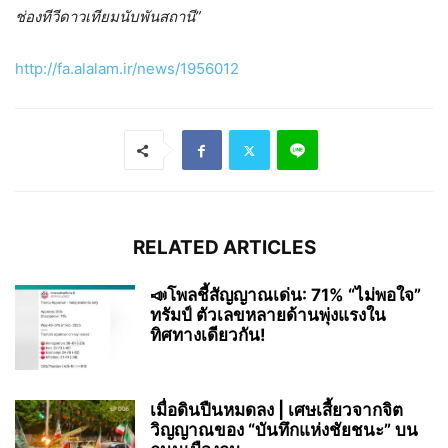
ช่องทีวีดาวเทียมนับพันสถานี”
http://fa.alalam.ir/news/1956012
RELATED ARTICLES
📣โพลชี้สัญญาณเด่น: 71% “ไม่พอใจ”
ทรัมป์ ตัวเลขหลายด้านพุ่งแรงใน
ทิศทางเดียวกัน!
เมื่อดินปืนหมดลง | เศษเสี้ยวจากจิต
วิญญาณของ “บันทึกแห่งชัยชนะ” บน