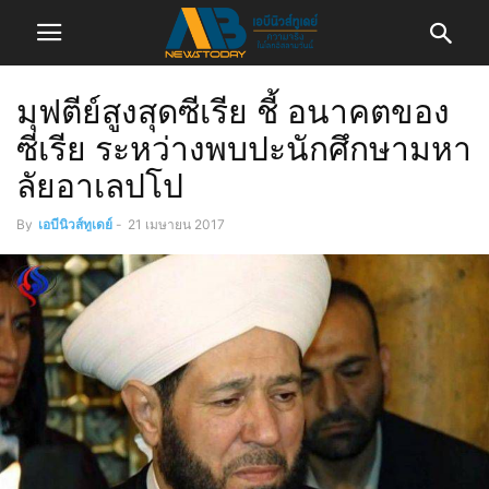
มุฟตีย์สูงสุดซีเรีย ชี้ อนาคตของ
ซีเรีย ระหว่างพบปะนักศึกษามหา
ลัยอาเลปโป
By
เอบีนิวส์ทูเดย์
-
21 เมษายน 2017