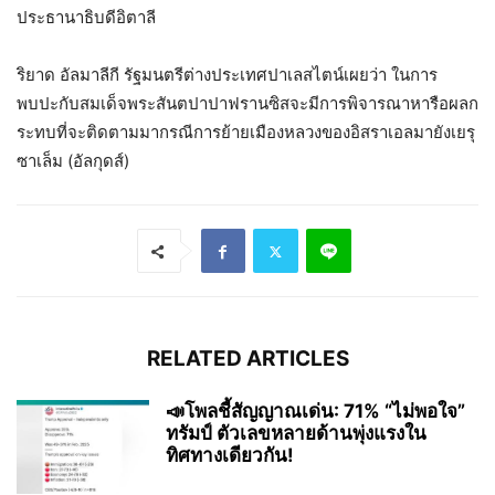
ประธานาธิบดีอิตาลี
ริยาด อัลมาลีกี รัฐมนตรีต่างประเทศปาเลสไตน์เผยว่า ในการ
พบปะกับสมเด็จพระสันตปาปาฟรานซิสจะมีการพิจารณาหารือผลก
ระทบที่จะติดตามมากรณีการย้ายเมืองหลวงของอิสราเอลมายังเยรุ
ซาเล็ม (อัลกุดส์)
RELATED ARTICLES
📣โพลชี้สัญญาณเด่น: 71% “ไม่พอใจ”
ทรัมป์ ตัวเลขหลายด้านพุ่งแรงใน
ทิศทางเดียวกัน!