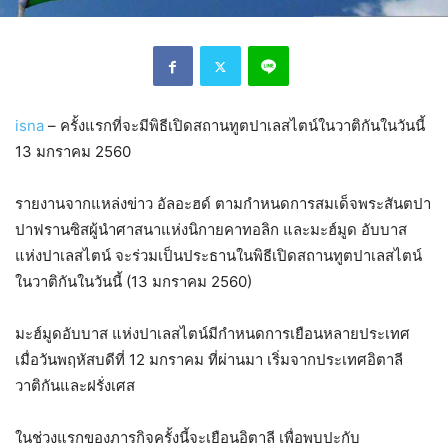
isna
– ครั้งแรกที่จะมีพิธีเปิดสถานทูตปาเลสไตน์ในวาติกันในวันนี้
13 มกราคม 2560
รายงานจากแหล่งข่าว อัลอะฮด์ ตามกำหนดการสมเด็จพระสันตปา
ปาฟรานซิสผู้นำศาสนาแห่งนิกายคาทอลิก และมะฮ์มูด อับบาส
แห่งปาเลสไตน์ จะร่วมเป็นประธานในพิธีเปิดสถานทูตปาเลสไตน์
ในวาติกันในวันนี้ (13 มกราคม 2560)
มะฮ์มูดอับบาส แห่งปาเลสไตน์มีกำหนดการเยือนหลายประเทศ
เมื่อวันพฤหัสบดีที่ 12 มกราคม ที่ผ่านมา เริ่มจากประเทศอิตาลี
วาติกันและฝรั่งเศส
ในช่วงแรกของภารกิจครั้งนี้จะเยือนอิตาลี เพื่อพบปะกับ