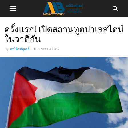
ครั้งแรก! เปิดสถานทูตปาเลสไตน์
ในวาติกัน
By
เอบีนิวส์ทูเดย์
-
13 มกราคม 2017