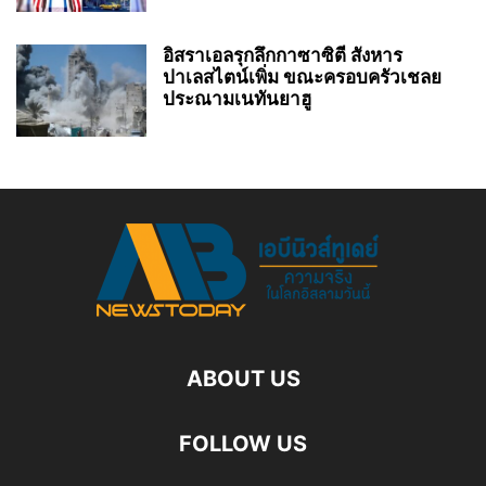
อิสราเอลรุกลึกกาซาซิตี สังหาร
ปาเลสไตน์เพิ่ม ขณะครอบครัวเชลย
ประณามเนทันยาฮู
ABOUT US
FOLLOW US