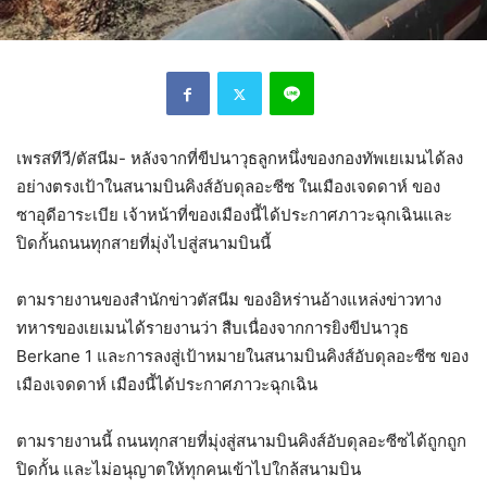
เพรสทีวี/ตัสนีม- หลังจากที่ขีปนาวุธลูกหนึ่งของกองทัพเยเมนได้ลง
อย่างตรงเป้าในสนามบินคิงส์อับดุลอะซีซ ในเมืองเจดดาห์ ของ
ซาอุดีอาระเบีย เจ้าหน้าที่ของเมืองนี้ได้ประกาศภาวะฉุกเฉินและ
ปิดกั้นถนนทุกสายที่มุ่งไปสู่สนามบินนี้
ตามรายงานของสำนักข่าวตัสนีม ของอิหร่านอ้างแหล่งข่าวทาง
ทหารของเยเมนได้รายงานว่า สืบเนื่องจากการยิงขีปนาวุธ
Berkane 1 และการลงสู่เป้าหมายในสนามบินคิงส์อับดุลอะซีซ ของ
เมืองเจดดาห์ เมืองนี้ได้ประกาศภาวะฉุกเฉิน
ตามรายงานนี้ ถนนทุกสายที่มุ่งสู่สนามบินคิงส์อับดุลอะซีซได้ถูกถูก
ปิดกั้น และไม่อนุญาตให้ทุกคนเข้าไปใกล้สนามบิน