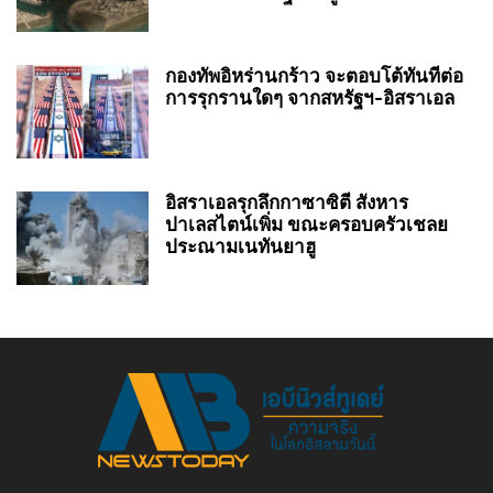
กองทัพอิหร่านกร้าว จะตอบโต้ทันทีต่อ
การรุกรานใดๆ จากสหรัฐฯ-อิสราเอล
อิสราเอลรุกลึกกาซาซิตี สังหาร
ปาเลสไตน์เพิ่ม ขณะครอบครัวเชลย
ประณามเนทันยาฮู