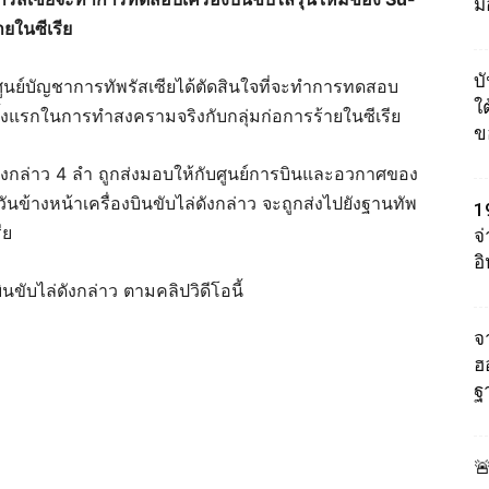
ม
ยในซีเรีย
บ
นย์บัญชาการทัพรัสเซียได้ตัดสินใจที่จะทำการทดสอบ
ใต
รั้งแรกในการทำสงครามจริงกับกลุ่มก่อการร้ายในซีเรีย
ข
บดังกล่าว 4 ลำ ถูกส่งมอบให้กับศูนย์การบินและอวกาศของ
กี่วันข้างหน้าเครื่องบินขับไล่ดังกล่าว จะถูกส่งไปยังฐานทัพ
1
ีย
จ
อ
บไล่ดังกล่าว ตามคลิปวิดีโอนี้
จา
ฮ
ฐ
