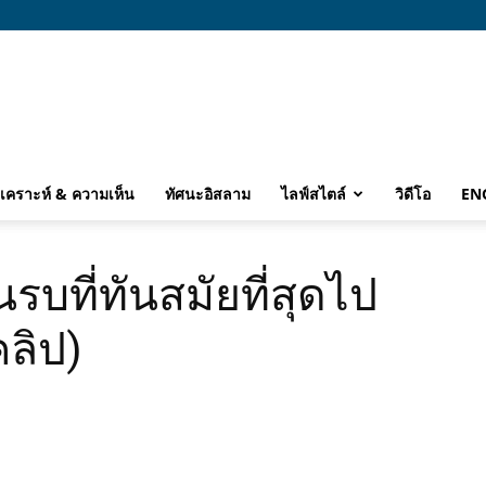
ิเคราะห์ & ความเห็น
ทัศนะอิสลาม
ไลฟ์สไตล์
วิดีโอ
EN
นรบที่ทันสมัยที่สุดไป
คลิป)