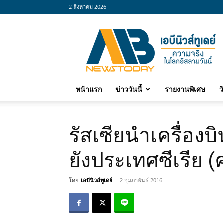
2 สิงหาคม 2026
abnewstoday
หน้าแรก
ข่าววันนี้
รายงานพิเศษ
ว
รัสเซียนำเครื่องบิ
ยังประเทศซีเรีย (
โดย
เอบีนิวส์ทูเดย์
-
2 กุมภาพันธ์ 2016