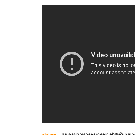
alalam
– แหล่งข่าวทางทหารของรัสเซียเผยว่า