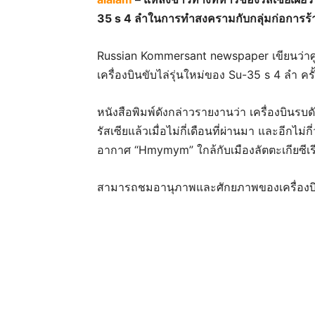
35 s 4 ลำในการทำสงครามกับกลุ่มก่อการร้า
Russian Kommersant newspaper เขียนว่าศู
เครื่องบินขับไล่รุ่นใหม่ของ Su-35 s 4 ลำ ค
หนังสือพิมพ์ดังกล่าวรายงานว่า เครื่องบินร
รัสเซียแล้วเมื่อไม่กี่เดือนที่ผ่านมา และอีกไม่
อากาศ “Hmymym” ใกล้กับเมืองลัตตะเกียซีเร
สามารถชมอานุภาพและศักยภาพของเครื่องบินขั