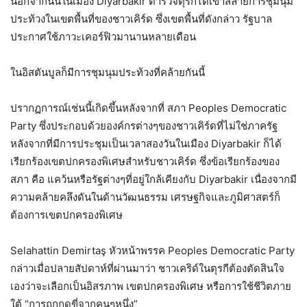
นอกจากนั้นในเมือง Diyarbakir ตำรวจตุรกีได้เข้าสลายการชุมนุม
ประท้วงในเขตพื้นที่ของชาวเคิร์ด ซึ่งเขตพื้นที่ดังกล่าว รัฐบาล
ประกาศใช้ภาวะเคอร์ฟิวมานานหลายเดือน
ในอิสตันบูลก็มีการชุมนุมประท้วงที่คล้ายกันนี้
ปรากฏการณ์เช่นนี้เกิดขึ้นหลังจากที่ สภา Peoples Democratic
Party ซึ่งประกอบด้วยองค์กรต่างๆของชาวเคิร์ดที่ไม่ใช่ภาครัฐ
หลังจากที่มีการประชุมเป็นเวลาสองวันในเมือง Diyarbakir ก็ได้
เรียกร้องเขตปกครองพิเศษสำหรับชาวเคิร์ด ซึ่งข้อเรียกร้องของ
สภา คือ แคว้นหรือรัฐต่างๆที่อยู่ใกล้เคียงกับ Diyarbakir เนื่องจากมี
ความคล้ายคลึงดันในด้านวัฒนธรรม เศรษฐกิจและภูมิศาสตร์ก็
ต้องการเขตปกครองพิเศษ
Selahattin Demirtaş หัวหน้าพรรค Peoples Democratic Party
กล่าวเมื่อปลายสัปดาห์ที่ผ่านมาว่า ชาวเคริด์ในตุรกีต้องตัดสินใจ
เองว่าจะเลือกเป็นอิสรภาพ เขตปกครองพิเศษ หรือการใช้ชีวิตภาย
ใต้ “การถูกกดขี่จากคนๆหนึ่ง”