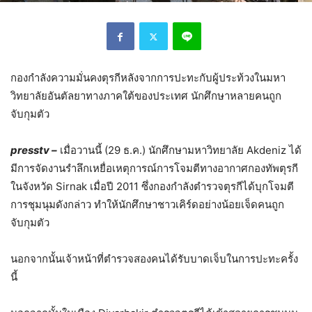
กองกำลังความมั่นคงตุรกีหลังจากการปะทะกับผู้ประท้วงในมหา
วิทยาลัยอันตัลยาทางภาคใต้ของประเทศ นักศึกษาหลายคนถูก
จับกุมตัว
presstv –
เมื่อวานนี้ (29 ธ.ค.) นักศึกษามหาวิทยาลัย Akdeniz ได้
มีการจัดงานรำลึกเหยื่อเหตุการณ์การโจมตีทางอากาศกองทัพตุรกี
ในจังหวัด Sirnak เมื่อปี 2011 ซึ่งกองกำลังตำรวจตุรกีได้บุกโจมตี
การชุมนุมดังกล่าว ทำให้นักศึกษาชาวเคิร์ดอย่างน้อยเจ็ดคนถูก
จับกุมตัว
นอกจากนั้นเจ้าหน้าที่ตำรวจสองคนได้รับบาดเจ็บในการปะทะครั้ง
นี้