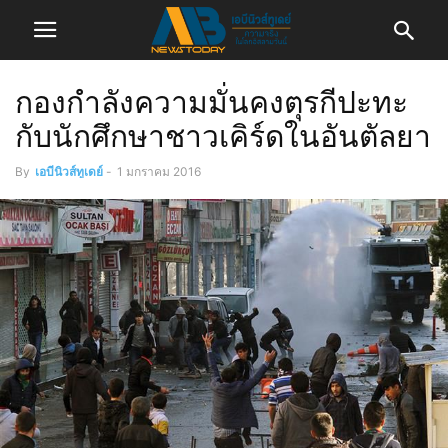
กองกำลังความมั่นคงตุรกีปะทะ
กับนักศึกษาชาวเคิร์ดในอันตัลยา
By
เอบีนิวส์ทูเดย์
-
1 มกราคม 2016