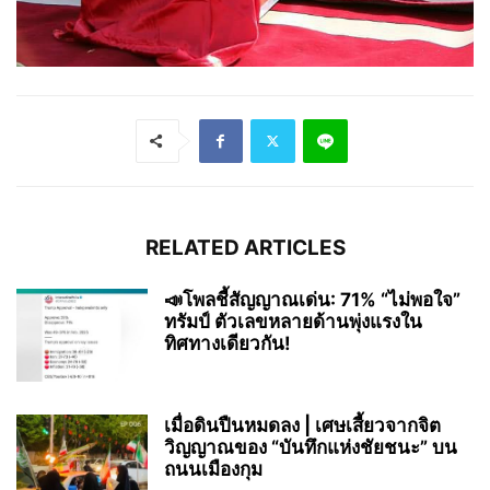
RELATED ARTICLES
📣โพลชี้สัญญาณเด่น: 71% “ไม่พอใจ”
ทรัมป์ ตัวเลขหลายด้านพุ่งแรงใน
ทิศทางเดียวกัน!
เมื่อดินปืนหมดลง | เศษเสี้ยวจากจิต
วิญญาณของ “บันทึกแห่งชัยชนะ” บน
ถนนเมืองกุม