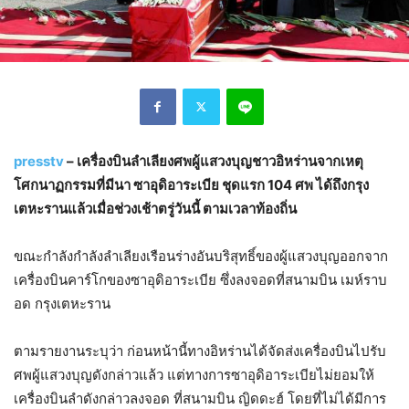
presstv
– เครื่องบินลำเลียงศพผู้แสวงบุญชาวอิหร่านจากเหตุ
โศกนาฏกรรมที่มีนา ซาอุดิอาระเบีย ชุดแรก 104 ศพ ได้ถึงกรุง
เตหะรานแล้วเมื่อช่วงเช้าตรู่วันนี้ ตามเวลาท้องถิ่น
ขณะกำลังกำลังลำเลียงเรือนร่างอันบริสุทธิ์ของผู้แสวงบุญออกจาก
เครื่องบินคาร์โกของซาอุดิอาระเบีย ซึ่งลงจอดที่สนามบิน เมห์ราบ
อด กรุงเตหะราน
ตามรายงานระบุว่า ก่อนหน้านี้ทางอิหร่านได้จัดส่งเครื่องบินไปรับ
ศพผู้แสวงบุญดังกล่าวแล้ว แต่ทางการซาอุดิอาระเบียไม่ยอมให้
เครื่องบินลำดังกล่าวลงจอด ที่สนามบิน ญิดดะฮ์ โดยที่ไม่ได้มีการ