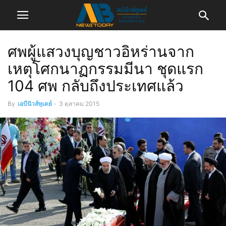
ศพผู้แสวงบุญชาวอิหร่านจาก
เหตุโศกนาฏกรรมมีนา ชุดแรก
104 ศพ กลับถึงประเทศแล้ว
By
เอบีนิวส์ทูเดย์
-
3 ตุลาคม 2015