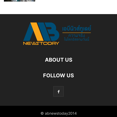
ABOUT US
FOLLOW US
© abnewstoday2014