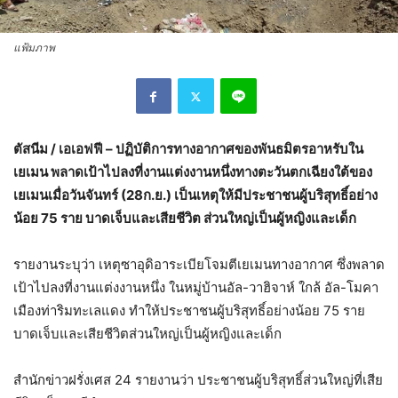
แฟ้มภาพ
ตัสนีม / เอเอฟฟี – ปฏิบัติการทางอากาศของพันธมิตรอาหรับใน
เยเมน พลาดเป้าไปลงที่งานแต่งงานหนึ่งทางตะวันตกเฉียงใต้ของ
เยเมนเมื่อวันจันทร์ (28ก.ย.) เป็นเหตุให้มีประชาชนผู้บริสุทธิ์อย่าง
น้อย 75 ราย บาดเจ็บและเสียชีวิต ส่วนใหญ่เป็นผู้หญิงและเด็ก
รายงานระบุว่า เหตุซาอุดิอาระเบียโจมตีเยเมนทางอากาศ ซึ่งพลาด
เป้าไปลงที่งานแต่งงานหนึ่ง ในหมู่บ้านอัล-วาฮิจาห์ ใกล้ อัล-โมคา
เมืองท่าริมทะเลแดง ทำให้ประชาชนผู้บริสุทธิ์อย่างน้อย 75 ราย
บาดเจ็บและเสียชีวิตส่วนใหญ่เป็นผู้หญิงและเด็ก
สำนักข่าวฝรั่งเศส 24 รายงานว่า ประชาชนผู้บริสุทธิ์ส่วนใหญ่ที่เสีย