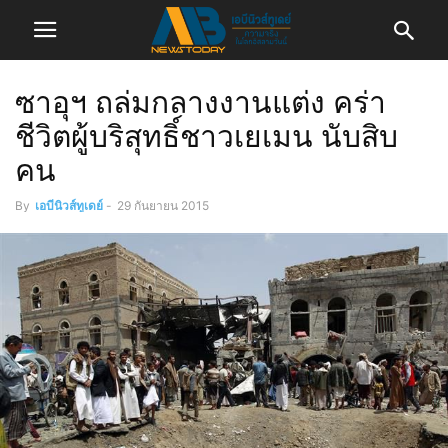
ซาอุฯ ถล่มกลางงานแต่ง คร่า
ชีวิตผู้บริสุทธิ์ชาวเยเมน นับสิบ
คน
By
เอบีนิวส์ทูเดย์
-
29 กันยายน 2015