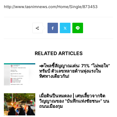
http://www.tasnimnews.com/Home/Single/873453
RELATED ARTICLES
📣โพลชี้สัญญาณเด่น: 71% “ไม่พอใจ”
ทรัมป์ ตัวเลขหลายด้านพุ่งแรงใน
ทิศทางเดียวกัน!
เมื่อดินปืนหมดลง | เศษเสี้ยวจากจิต
วิญญาณของ “บันทึกแห่งชัยชนะ” บน
ถนนเมืองกุม