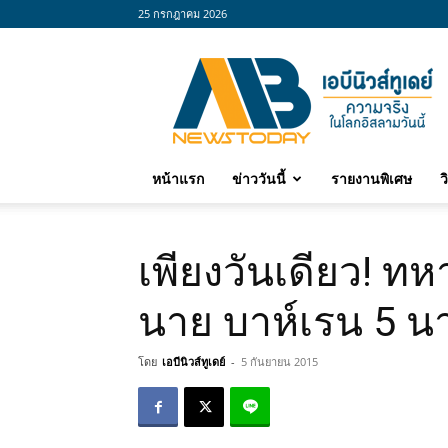
25 กรกฎาคม 2026
abnewstoday
หน้าแรก
ข่าววันนี้
รายงานพิเศษ
ว
เพียงวันเดียว! ทหา
นาย บาห์เรน 5 น
โดย
เอบีนิวส์ทูเดย์
-
5 กันยายน 2015