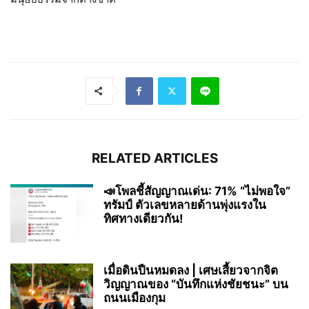
RELATED ARTICLES
📣โพลชี้สัญญาณเด่น: 71% “ไม่พอใจ”
ทรัมป์ ตัวเลขหลายด้านพุ่งแรงใน
ทิศทางเดียวกัน!
เมื่อดินปืนหมดลง | เศษเสี้ยวจากจิต
วิญญาณของ “บันทึกแห่งชัยชนะ” บน
ถนนเมืองกุม