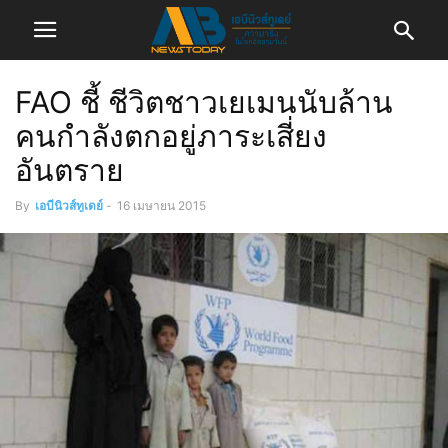
FAO ชี้ ชีวิตชาวเยเมนนับล้าน
คนกำลังตกอยู่ภาระเสี่ยง
อันตราย
By
เอบีนิวส์ทูเดย์
-
16 เมษายน 2015