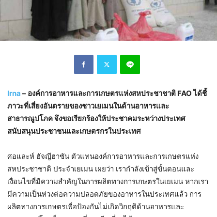
Irna
– องค์การอาหารและการเกษตรแห่งสหประชาชาติ FAO ได้ชี้
ภาวะที่เสี่ยงอันตรายของชาวเยเมนในด้านอาหารและ
สาธารณูปโภค จึงขอเรียกร้องให้ประชาคมระหว่างประเทศ
สนับสนุนประชาชนและเกษตรกรในประเทศ
ศอและห์ ฮัจญีฮาซัน ตัวแทนองค์การอาหารและการเกษตรแห่ง
สหประชาชาติ ประจำเยเมน เผยว่า เรากำลังเข้าสู่ขั้นตอนและ
เงื่อนไขที่มีความสำคัญในการผลิตทางการเกษตรในเยเมน หากเรา
มีความเป็นห่วงต่อความปลอดภัยของอาหารในประเทศแล้ว การ
ผลิตทางการเกษตรเพื่อป้องกันไม่เกิดวิกฤติด้านอาหารและ