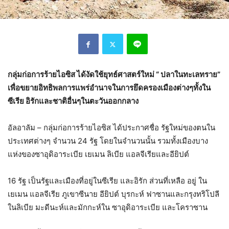
กลุ่มก่อการร้ายไอซิส ได้งัดใช้ยุทธ์ศาสตร์ใหม่ “ ปลาในทะเลทราย”
เพื่อขยายอิทธิพลการแพร่อำนาจในการยึดครองเมืองต่างๆทั้งใน
ซีเรีย อิรักและชาติอื่นๆในตะวันออกกลาง
อัลอาลัม – กลุ่มก่อการร้ายไอซิส ได้ประกาศชื่อ รัฐใหม่ของตนใน
ประเทศต่างๆ จำนวน 24 รัฐ โดยในจำนวนนั้น รวมทั้งเมืองบาง
แห่งของซาอุดิอาระเบีย เยเมน ลิเบีย แอลจีเรียและอียิปต์
16 รัฐ เป็นรัฐและเมืองที่อยู่ในซีเรีย และอิรัก ส่วนที่เหลือ อยู่ ใน
เยเมน แอลจีเรีย ภูเขาซีนาย อียิปต์ บุรกะห์ ฟาซานและกรุงทริโปลี
ในลิเบีย มะดีนะห์และมักกะห์ใน ซาอุดิอาระเบีย และโคราซาน