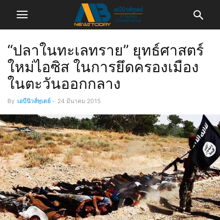
“ปลาในทะเลทราย” ยุทธ์ศาสตร์
ใหม่ไอซิส ในการยึดครองเมือง
ในตะวันออกกลาง
By
เอบีนิวส์ทูเดย์
-
24 มีนาคม 2015