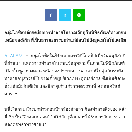
กลุ่มไอซิสปล่อยคลิปการทำลายโบราณวัตถุ ในพิพิธภัณฑ์ทางตอน
เหนือของอิรัก ที่เป็นอารยะธรรมเก่าแก่ย้อนไปถึงยุคเมโสโปเตเมีย
ALALAM
– กลุ่มไอซิสในอิรักเผยแพร่วีดีโอคลิปเมื่อวันพฤหัสบดี
ที่ผ่านมา แสดงการทำลายโบราณวัตถุหลายชิ้นภายในพิพิธภัณฑ์
เมืองโมซูล ทางตอนเหนือของประเทศ นอกจากนี้ กลุ่มนักรบยัง
ทำลายอนุสาวรีย์โบราณตั้งอยู่บริเวณประตูเนอร์กาล ซึ่งเป็นศิลปะ
ตั้งแต่สมัยอัสซีเรีย และมีอายุเก่าแก่ราวศตวรรษที่ 9 ก่อนคริสต์
ศักราช
หนึ่งในกลุ่มนักรบกล่าวต่อหน้ากล้องด้วยว่า ต้องทำลายสิ่งของเหล่า
นี้ ซึ่งเป็น “สิ่งจอมปลอม” ไม่ใช่วัตถุที่สมควรได้รับการสักการะตาม
หลักศรัทธาทางศาสนา