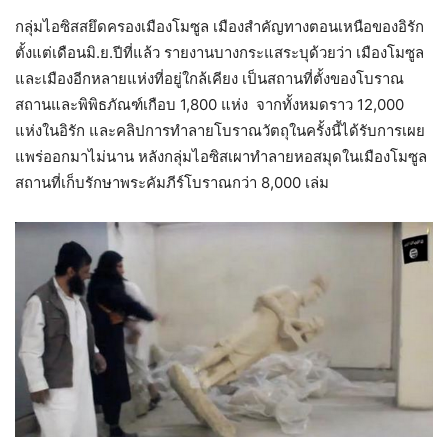
กลุ่มไอซิสสยึดครองเมืองโมซูล เมืองสำคัญทางตอนเหนือของอิรัก
ตั้งแต่เดือนมิ.ย.ปีที่แล้ว รายงานบางกระแสระบุด้วยว่า เมืองโมซูล
และเมืองอีกหลายแห่งที่อยู่ใกล้เคียง เป็นสถานที่ตั้งของโบราณ
สถานและพิพิธภัณฑ์เกือบ 1,800 แห่ง จากทั้งหมดราว 12,000
แห่งในอิรัก และคลิปการทำลายโบราณวัตถุในครั้งนี้ได้รับการเผย
แพร่ออกมาไม่นาน หลังกลุ่มไอซิสเผาทำลายหอสมุดในเมืองโมซูล
สถานที่เก็บรักษาพระคัมภีร์โบราณกว่า 8,000 เล่ม