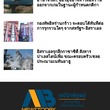
ออกจากเกมในฐานะผู้กำหนดกติกา
กองทัพอิหร่านกร้าว จะตอบโต้ทันทีต่อ
การรุกรานใดๆ จากสหรัฐฯ-อิสราเอล
อิสราเอลรุกลึกกาซาซิตี สังหาร
ปาเลสไตน์เพิ่ม ขณะครอบครัวเชลย
ประณามเนทันยาฮู