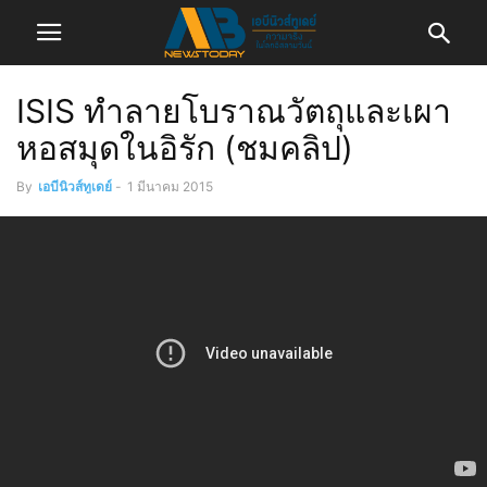
ISIS ทำลายโบราณวัตถุและเผา
หอสมุดในอิรัก (ชมคลิป)
By
เอบีนิวส์ทูเดย์
-
1 มีนาคม 2015