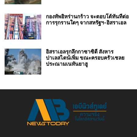
กองทัพอิหร่านกร้าว จะตอบโต้ทันทีต่อ
การรุกรานใดๆ จากสหรัฐฯ-อิสราเอล
อิสราเอลรุกลึกกาซาซิตี สังหาร
ปาเลสไตน์เพิ่ม ขณะครอบครัวเชลย
ประณามเนทันยาฮู