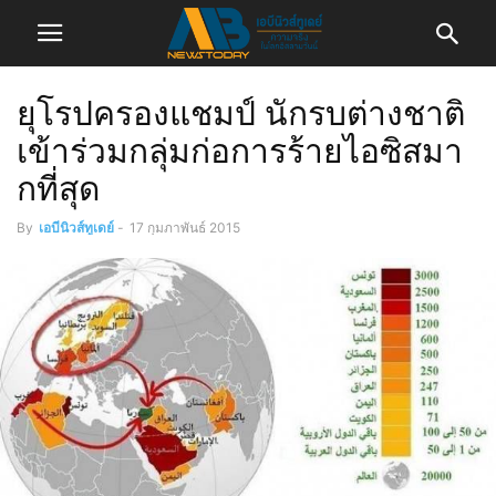
ยุโรปครองแชมป์ นักรบต่างชาติ
เข้าร่วมกลุ่มก่อการร้ายไอซิสมา
กที่สุด
By
เอบีนิวส์ทูเดย์
-
17 กุมภาพันธ์ 2015