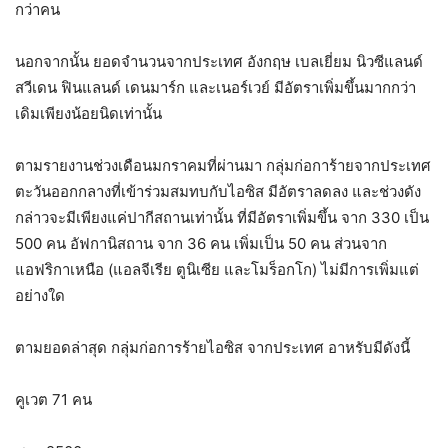
กว่าคน
นอกจากนั้น ยอดจำนวนจากประเทศ อังกฤษ เบลเยี่ยม นิวซีแลนด์
สวีเดน ฟินแลนด์ เดนมาร์ก และเนอร์เวย์ มีอัตราเพิ่มขึ้นมากกว่า
เดิมเพียงน้อยนิดเท่านั้น
ตามรายงานช่วงเดือนมกราคมที่ผ่านมา กลุ่มก่อการ้ายจากประเทศ
ตะวันออกกลางที่เข้าร่วมสมทบกับไอซิส มีอัตราลดลง และช่วงดัง
กล่าวจะมีเพียงแค่ปากีสถานเท่านั้น ที่มีอัตราเพิ่มขึ้น จาก 330 เป็น
500 คน อัฟกานิสถาน จาก 36 คน เพิ่มเป็น 50 คน ส่วนจาก
แอฟริกาเหนือ (แอลจีเรีย ตูนิเซีย และโมร็อกโก) ไม่มีการเพิ่มแต่
อย่างใด
ตามยอดล่าสุด กลุ่มก่อการร้ายไอซิส จากประเทศ อาหรับมีดังนี้
คูเวต 71 คน