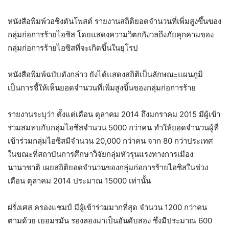
หนังสือพิมพ์วอชิงตันโพสต์ รายงานสถิติยอดจำนวนที่เพิ่มสูงขึ้นของ
กลุ่มก่อการร้ายไอซิส โดยแสดงความวิตกกังวลถึงภัยคุกคามของ
กลุ่มก่อการร้ายไอซิสที่จะเกิดขึ้นในยุโรป
หนังสือพิมพ์ฉบับดังกล่าว ยังได้แสดงสถิติเป็นลักษณะแผนภูมิ
เป็นการชี้ให้เห็นยอดจำนวนที่เพิ่มสูงขึ้นของกลุ่มก่อการร้าย
รายงานระบุว่า ตั้งแต่เดือน ตุลาคม 2014 ถึงมกราคม 2015 มีผู้เข้า
ร่วมสมทบกับกลุ่มไอซิสจำนวน 5000 กว่าคน ทำให้ยอดจำนวนผู้ที่
เข้าร่วมกลุ่มไอซิสมีจำนวน 20,000 กว่าคน จาก 80 กว่าประเทศ
ในขณะที่สถาบันการศึกษาวิจัยกลุ่มหัวรุนแรงทางการเมือง
นานาชาติ เผยสถิติยอดจำนวนของกลุ่มก่อการร้ายไอซิสในช่วง
เดือน ตุลาคม 2014 ประมาณ 15000 เท่านั้น
ฝรั่งเศส ครองแชมป์ มีผู้เข้าร่วมมากที่สุด จำนวน 1200 กว่าคน
ตามด้วย เยอมรมัน รองลองมาเป็นอันดับสอง ซึ่งมีประมาณ 600