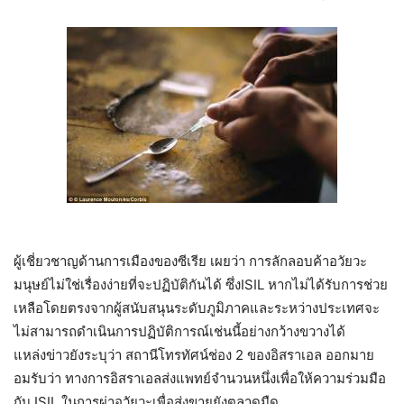
ผู้เชี่ยวชาญด้านการเมืองของซีเรีย เผยว่า การลักลอบค้าอวัยวะ
มนุษย์ไม่ใช่เรื่องง่ายที่จะปฏิบัติกันได้ ซึ่งISIL หากไม่ได้รับการช่วย
เหลือโดยตรงจากผู้สนับสนุนระดับภูมิภาคและระหว่างประเทศจะ
ไม่สามารถดำเนินการปฏิบัติการณ์เช่นนี้อย่างกว้างขวางได้
แหล่งข่าวยังระบุว่า สถานีโทรทัศน์ช่อง 2 ของอิสราเอล ออกมาย
อมรับว่า ทางการอิสราเอลส่งแพทย์จำนวนหนึ่งเพื่อให้ความร่วมมือ
กับ ISIL ในการผ่าอวัยวะเพื่อส่งขายยังตลาดมืด