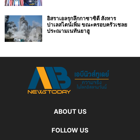
อิสราเอลรุกลึกกาซาซิตี สังหาร
ปาเลสไตน์เพิ่ม ขณะครอบครัวเชลย
ประณามเนทันยาฮู
ABOUT US
FOLLOW US