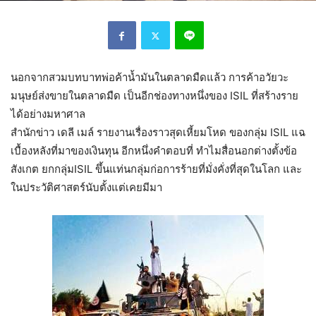
นอกจากสวมบทบาทพ่อค้าน้ำมันในตลาดมืดแล้ว การค้าอวัยวะ
มนุษย์ส่งขายในตลาดมืด เป็นอีกช่องทางหนึ่งของ ISIL ที่สร้างราย
ได้อย่างมหาศาล
สำนักข่าว เดลี เมล์ รายงานเรื่องราวสุดเหี้ยมโหด ของกลุ่ม ISIL แฉ
เบื้องหลังที่มาของเงินทุน อีกหนึ่งคำตอบที่ ทำไมสื่อนอกต่างตั้งข้อ
สังเกต ยกกลุ่มISIL ขึ้นแท่นกลุ่มก่อการร้ายที่มั่งคั่งที่สุดในโลก และ
ในประวัติศาสตร์นับตั้งแต่เคยมีมา