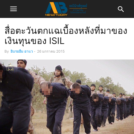
สื่อตะวันตกแฉเบื้องหลังที่มาของ
เงินทุนของ ISIL
By
อิบรอฮีม อาแว
-
26 มกราคม 2015