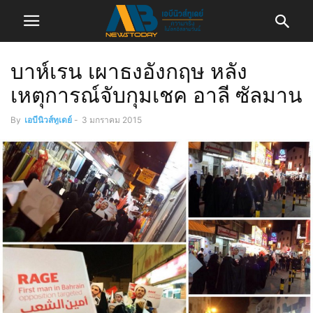
บาห์เรน เผาธงอังกฤษ หลัง
เหตุการณ์จับกุมเชค อาลี ซัลมาน
By
เอบีนิวส์ทูเดย์
-
3 มกราคม 2015