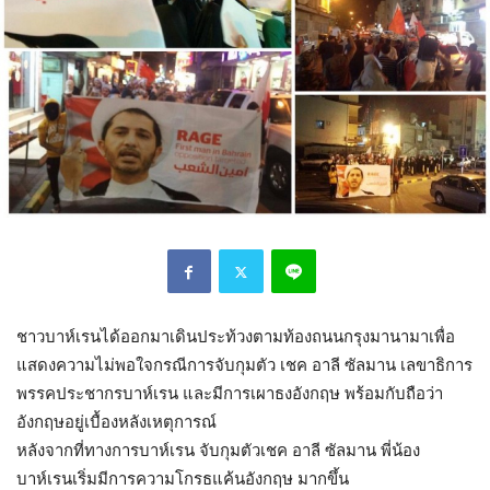
ชาวบาห์เรนได้ออกมาเดินประท้วงตามท้องถนนกรุงมานามาเพื่อ
แสดงความไม่พอใจกรณีการจับกุมตัว เชค อาลี ซัลมาน เลขาธิการ
พรรคประชากรบาห์เรน และมีการเผาธงอังกฤษ พร้อมกับถือว่า
อังกฤษอยู่เบื้องหลังเหตุการณ์
หลังจากที่ทางการบาห์เรน จับกุมตัวเชค อาลี ซัลมาน พี่น้อง
บาห์เรนเริ่มมีการความโกรธแค้นอังกฤษ มากขึ้น