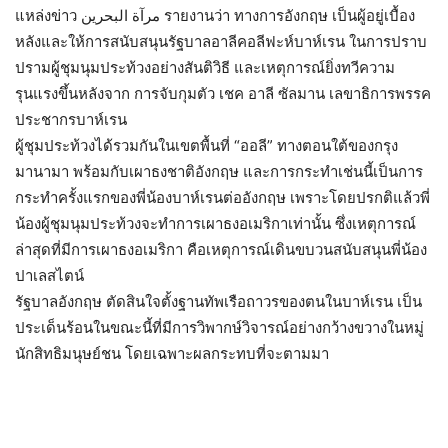
แหล่งข่าว مرآة البحرين รายงานว่า ทางการอังกฤษ เป็นผู้อยู่เบื้อง
หลังและให้การสนับสนุนรัฐบาลอาลีคอลีฟะห์บาห์เรน ในการปราบ
ปรามผู้ชุมนุมประท้วงอย่างสันติวิธี และเหตุการณ์ยิ่งทวีความ
รุนแรงขึ้นหลังจาก การจับกุมตัว เชค อาลี ซัลมาน เลขาธิการพรรค
ประชากรบาห์เรน
ผู้ชุมประท้วงได้รวมกันในเขตพื้นที่ “ออลี” ทางตอนใต้ของกรุง
มานามา พร้อมกับเผาธงชาติอังกฤษ และการกระทำเช่นนี้เป็นการ
กระทำครั้งแรกของพี่น้องบาห์เรนต่ออังกฤษ เพราะโดยปรกติแล้วพี่
น้องผู้ชุมนุมประท้วงจะทำการเผาธงอเมริกาเท่านั้น ซึ่งเหตุการณ์
ล่าสุดที่มีการเผาธงอเมริกา คือเหตุการณ์เดินขบวนสนับสนุนพี่น้อง
ปาเลสไตน์
รัฐบาลอังกฤษ ตัดสินใจตั้งฐานทัพเรือถาวรของตนในบาห์เรน เป็น
ประเด็นร้อนในขณะนี้ที่มีการวิพากษ์วิจารณ์อย่างกว้างขวางในหมู่
นักสิทธิมนุษย์ชน โดยเฉพาะผลกระทบที่จะตามมา