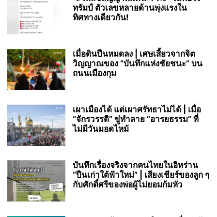
ทรัมป์ ตัวเลขหลายด้านพุ่งแรงใน
ทิศทางเดียวกัน!
เมื่อดินปืนหมดลง | เศษเสี้ยวจากจิต
วิญญาณของ “บันทึกแห่งชัยชนะ” บน
ถนนเมืองกุม
เผาเมืองได้ แต่เผาศรัทธาไม่ได้ | เมื่อ
“จักรวรรดิ” ขู่ทำลาย “อารยธรรม” ที่
ไม่มีวันมอดไหม้
บันทึกเรื่องจริงจากคนไทยในอิหร่าน
“ปืนเก่าใต้ฟ้าใหม่” | เสียงเชียร์ของลูก ๆ
กับศักดิ์ศรีของพ่อผู้ไม่ยอมก้มหัว