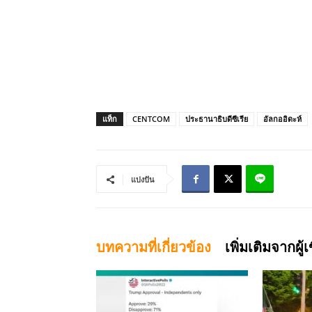
แท็ก
CENTCOM
ประธานาธิบดีซีเรีย
อัลกออิดะห์
แบ่งปัน
บทความที่เกี่ยวข้อง
เพิ่มเติมจากผู้