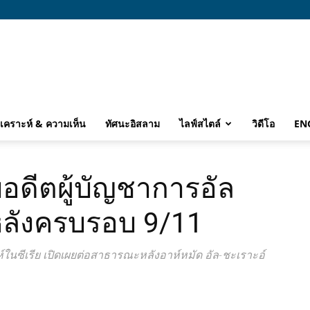
ิเคราะห์ & ความเห็น
ทัศนะอิสลาม
ไลฟ์สไตล์
วิดีโอ
EN
ดีตผู้บัญชาการอัล
นหลังครบรอบ 9/11
์ในซีเรีย เปิดเผยต่อสาธารณะหลังอาห์หมัด อัล-ชะเราะอ์