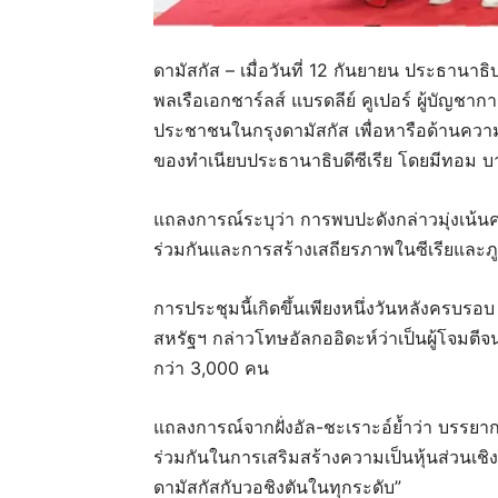
ดามัสกัส – เมื่อวันที่ 12 กันยายน ประธานาธิบ
พลเรือเอกชาร์ลส์ แบรดลีย์ คูเปอร์ ผู้บัญ
ประชาชนในกรุงดามัสกัส เพื่อหารือด้านคว
ของทำเนียบประธานาธิบดีซีเรีย โดยมีทอม บาร์
แถลงการณ์ระบุว่า การพบปะดังกล่าวมุ่งเน้น
ร่วมกันและการสร้างเสถียรภาพในซีเรียและภ
การประชุมนี้เกิดขึ้นเพียงหนึ่งวันหลังครบรอ
สหรัฐฯ กล่าวโทษอัลกออิดะห์ว่าเป็นผู้โจมตีจนท
กว่า 3,000 คน
แถลงการณ์จากฝั่งอัล-ชะเราะอ์ย้ำว่า บรรยา
ร่วมกันในการเสริมสร้างความเป็นหุ้นส่วนเช
ดามัสกัสกับวอชิงตันในทุกระดับ”