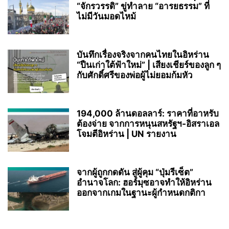
“จักรวรรดิ” ขู่ทำลาย “อารยธรรม” ที่
ไม่มีวันมอดไหม้
บันทึกเรื่องจริงจากคนไทยในอิหร่าน
“ปืนเก่าใต้ฟ้าใหม่” | เสียงเชียร์ของลูก ๆ
กับศักดิ์ศรีของพ่อผู้ไม่ยอมก้มหัว
194,000 ล้านดอลลาร์: ราคาที่อาหรับ
ต้องจ่าย จากการหนุนสหรัฐฯ‑อิสราเอล
โจมตีอิหร่าน | UN รายงาน
จากผู้ถูกกดดัน สู่ผู้คุม “ปุ่มรีเซ็ต”
อำนาจโลก: ฮอร์มุซอาจทำให้อิหร่าน
ออกจากเกมในฐานะผู้กำหนดกติกา