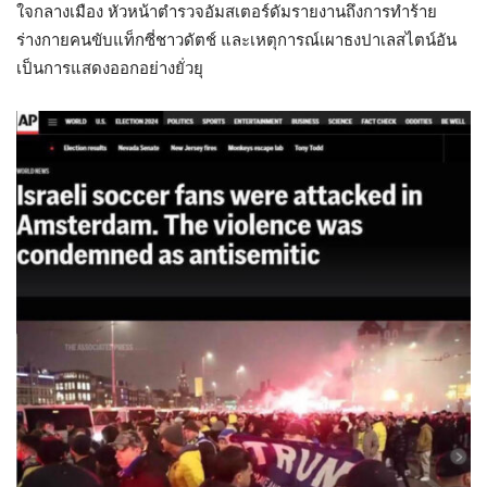
ใจกลางเมือง หัวหน้าตำรวจอัมสเตอร์ดัมรายงานถึงการทำร้าย
ร่างกายคนขับแท็กซี่ชาวดัตช์ และเหตุการณ์เผาธงปาเลสไตน์อัน
เป็นการแสดงออกอย่างยั่วยุ