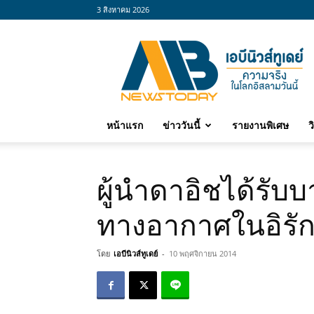
3 สิงหาคม 2026
abnewstoday
หน้าแรก
ข่าววันนี้
รายงานพิเศษ
ว
ผู้นำดาอิชได้รับ
ทางอากาศในอิรั
โดย
เอบีนิวส์ทูเดย์
-
10 พฤศจิกายน 2014