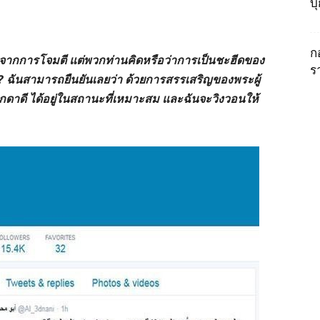
บ
ก
เจ็บจากการโจมตี แต่พวกท่านคิดหรือว่าการเป็นชะฮีดของ
ร
? ฉันสามารถยืนยันเลยว่า ด้วยการสรรเสริญของพระผู้
บกดาดี ได้อยู่ในสถานะที่เหมาะสม และฉันจะวิงวอนให้