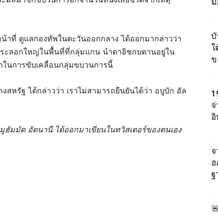
ม
บ
ำหน้าที่ ดูแลกองทัพในตะวันออกกลาง ได้ออกมากล่าวว่า
ใต
ีระลอกใหญ่ในพื้นที่ที่กลุ่มแกน นำดาอิชกบดานอยู่ใน
ข
ลักในการขับเคลื่อนกลุ่มขบวนการนี้
รัฐ ได้กล่าวว่า เราไม่สามารถยืนยันได้ว่า อบูบัก อัล
1
จ
อ
ฮัมมัด อัดนานี ได้ออกมาเขียนในทวิสเตอร์ของตนเอง
จา
ฮ
ฐ
