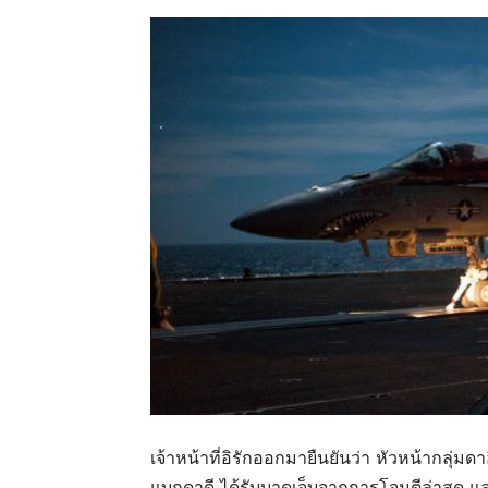
เจ้าหน้าที่อิรักออกมายืนยันว่า หัวหน้ากลุ่มดาอ
แบกดาดี ได้รับบาดเจ็บจากการโจมตีล่าสุด แ