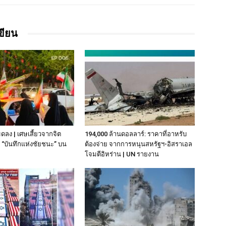
เขียน
มดลง | เศษเสี้ยวจากจิต
194,000 ล้านดอลลาร์: ราคาที่อาหรับ
“บันทึกแห่งชัยชนะ” บน
ต้องจ่าย จากการหนุนสหรัฐฯ‑อิสราเอล
โจมตีอิหร่าน | UN รายงาน