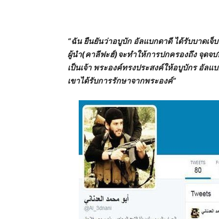
“ฉัน ยืนยันว่าอบูบัก อัลแบกดาดี ได้รับบาด
ผู้นำ(คาลีฟะฮ์)จะทำให้การปกครองถึง จุดจบ
เป็นเจ้า พระองค์ทรงประสงค์ให้อบูบักร อัลแ
เขาได้รับการรักษาจากพระองค์”