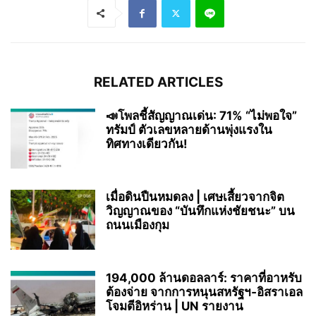
RELATED ARTICLES
📣โพลชี้สัญญาณเด่น: 71% “ไม่พอใจ”
ทรัมป์ ตัวเลขหลายด้านพุ่งแรงใน
ทิศทางเดียวกัน!
เมื่อดินปืนหมดลง | เศษเสี้ยวจากจิต
วิญญาณของ “บันทึกแห่งชัยชนะ” บน
ถนนเมืองกุม
194,000 ล้านดอลลาร์: ราคาที่อาหรับ
ต้องจ่าย จากการหนุนสหรัฐฯ‑อิสราเอล
โจมตีอิหร่าน | UN รายงาน