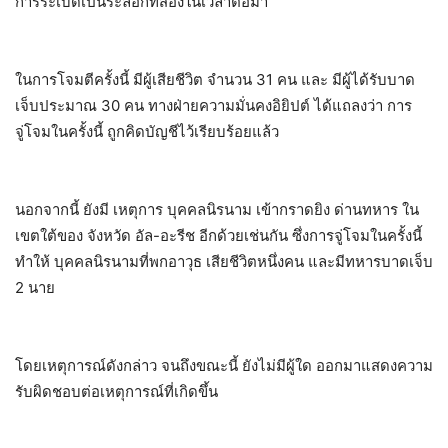
การระเบิดเป็นระลอกที่สองในเวลาต่อมา
ในการโจมตีครั้งนี้ มีผู้เสียชีวิต จำนวน 31 คน และ มีผู้ได้รับบาด
เจ็บประมาณ 30 คน ทางฝ่ายความมั่นคงอิยิปต์ ได้แถลงว่า การ
จู่โจมในครั้งนี้ ถูกคิดบัญชีไว้เรียบร้อยแล้ว
นอกจากนี้ ยังมี เหตุการ บุคคลนิรนาม เข้ากราดยิง ด่านทหาร ใน
เขตใต้ของ จังหวัด อัล-อะรีช อีกด้วยเช่นกัน ซึ่งการจู่โจมในครั้งนี้
ทำให้ บุคคลนิรนามที่พกอาวุธ เสียชีวิตหนึ่งคน และมีทหารบาดเจ็บ
2 นาย
โดยเหตุการณ์ดังกล่าว จนถึงขณะนี้ ยังไม่มีผู้ใด ออกมาแสดงความ
รับผิดชอบต่อเหตุการณ์ที่เกิดขึ้น