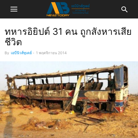
ทหารอิยิปต์ 31 คน ถูกสังหารเสีย
ชีวิต
By
เอบีนิวส์ทูเดย์
-
1 พฤศจิกายน 2014