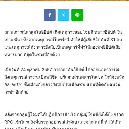
สถานการณ์ล่าสุดในอิยิปต์ เกิดเหตุการลอบโจมตี ทหารอิยิปต์ ใน
เกาะ ซีนา ซึ่งจากเหตุการณ์ในครั้งนี้ ทำให้มีผู้เสียชีวิตทันที 31 คน
และเหตุการณ์ดังกล่าวยังนับเป็นเหตุการ์ที่ทำให้กองทัพอิยิปต์เสีย
ทหารมาก ที่สุดในช่วงนี้อีกด้วย
เมื่อวันที่ 24 ตุลาคม 2557 กางกองทัพอิยิปต์ ได้ออกแถลงการณ์
ถึงเหตุการณ์การระเบิดพลีชีพ บริเวณด่านทหารในเขต ใกล้จังหวัด
อัล-อะรีช ซึ่งเมืองดังกล่าวยังนับเป็นเมืองชายแดนที่ติดกับฉนวน
กาซ่า อีกด้วย
หลังจากกลุ่มผู้โจมตีได้ปฏิบัติการสำเร็จ กลุ่มผู้โจมตียังได้ยิง จรวด
RPG เข้าใส่รถถังที่บรรทุกอุปกรณ์สำคัญ และจากเหตุนี้ ทำให้เกิด