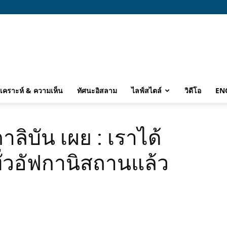
ิเคราะห์ & ความเห็น
ทัศนะอิสลาม
ไลฟ์สไตล์
วิดีโอ
EN
ลิบัน เผย : เราได้
ทั่วอัฟกานิสถานแล้ว