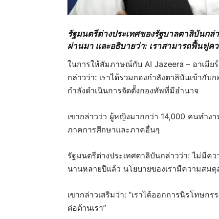
รัฐมนตรีต่างประเทศของรัฐบาลตาลิบันกล่าวว
ผ่านมา และอธิบายว่า: เราสามารถฟื้นฟูคว
ในการให้สัมภาษณ์กับ Al Jazeera – อาเมียร์
กล่าวว่า: เราได้รวมกองกำลังตาลิบันเข้าก
กำลังดำเนินการจัดตั้งกองทัพที่มีอำนาจ
เขากล่าวว่า ผู้หญิงมากกว่า 14,000 คนทำ
ภาคการศึกษาและภาคอื่นๆ
รัฐมนตรีต่างประเทศตาลิบันกล่าวว่า: ไม่มีคว
นานหลายปีแล้ว นโยบายของเรามีความสมดุลแ
เขากล่าวเสริมว่า: “เราได้ออกการนิรโทษกรรม
ต่อต้านเรา”