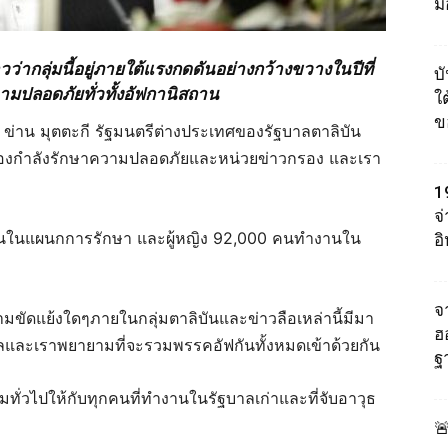
ม
่ากลุ่มนี้อยู่ภายใต้แรงกดดันอย่างกว้างขวางในปีที่
บ
ามปลอดภัยทั่วทั้งอัฟกานิสถาน
ใต
ข
 ข่าน มุตตะกี รัฐมนตรีต่างประเทศของรัฐบาลตาลิบัน
ับกองกำลังรักษาความปลอดภัยและหน่วยข่าวกรอง และเรา
1
จ
งานในแผนกการรักษา และผู้หญิง 92,000 คนทำงานใน
อ
จา
ามขัดแย้งใดๆภายในกลุ่มตาลิบันและข่าวลือเหล่านี้มีมา
ฮ
ละเราพยายามที่จะรวมพรรคอัฟกันทั้งหมดเข้าด้วยกัน
ฐ
ทั่วไปให้กับทุกคนที่ทำงานในรัฐบาลเก่าและที่จับอาวุธ
