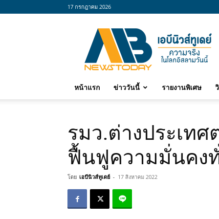
17 กรกฎาคม 2026
abnewstoday
หน้าแรก
ข่าววันนี้
รายงานพิเศษ
ว
รมว.ต่างประเทศตา
ฟื้นฟูความมั่นคง
โดย
เอบีนิวส์ทูเดย์
-
17 สิงหาคม 2022