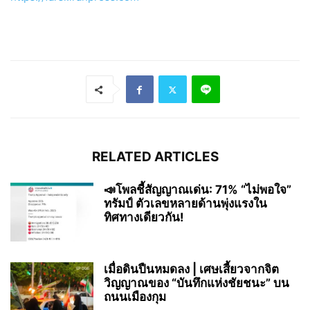
RELATED ARTICLES
📣โพลชี้สัญญาณเด่น: 71% “ไม่พอใจ”
ทรัมป์ ตัวเลขหลายด้านพุ่งแรงใน
ทิศทางเดียวกัน!
เมื่อดินปืนหมดลง | เศษเสี้ยวจากจิต
วิญญาณของ “บันทึกแห่งชัยชนะ” บน
ถนนเมืองกุม