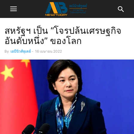
สหรัฐฯ เป็น “โจรปล้นเศรษฐกิจ
อันดับหนึ่ง” ของโลก
By
เอบีนิวส์ทูเดย์
-
16 เมษายน 2022