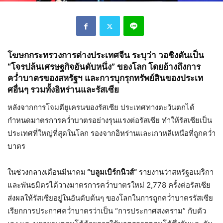
โฆษกกระทรวงการต่างประเทศจีน ระบุว่า วอชิงตันเป็น
“โจรปล้นเศรษฐกิจอันดับหนึ่ง” ของโลก โดยอ้างถึงการ
คว่ำบาตรของสหรัฐฯ และการบุกรุกทรัพย์สินของประเท
ศอื่นๆ รวมทั้งอิหร่านและรัสเซีย
หลังจากการโจมตียูเครนของรัสเซีย ประเทศทางตะวันตกได้
กำหนดมาตรการคว่ำบาตรอย่างรุนแรงต่อรัสเซีย ทำให้รัสเซียเป็น
ประเทศที่ใหญ่ที่สุดในโลก รองจากอิหร่านและเกาหลีเหนือที่ถูกคว่ำ
บาตร
ในช่วงกลางเดือนมีนาคม
“บลูมเบิร์กนิวส์”
รายงานว่าสหรัฐอเมริกา
และพันธมิตรได้วางมาตรการคว่ำบาตรใหม่ 2,778 ครั้งต่อรัสเซีย
ส่งผลให้รัสเซียอยู่ในอันดับต้นๆ ของโลกในการถูกคว่ำบาตรรัสเซีย
เรียกการประกาศคว่ำบาตรว่าเป็น “การประกาศสงคราม” กับตัว