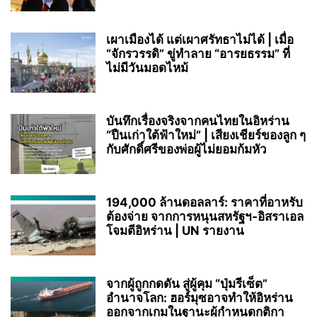
เผาเมืองได้ แต่เผาศรัทธาไม่ได้ | เมื่อ
“จักรวรรดิ” ขู่ทำลาย “อารยธรรม” ที่
ไม่มีวันมอดไหม้
บันทึกเรื่องจริงจากคนไทยในอิหร่าน
“ปืนเก่าใต้ฟ้าใหม่” | เสียงเชียร์ของลูก ๆ
กับศักดิ์ศรีของพ่อผู้ไม่ยอมก้มหัว
194,000 ล้านดอลลาร์: ราคาที่อาหรับ
ต้องจ่าย จากการหนุนสหรัฐฯ‑อิสราเอล
โจมตีอิหร่าน | UN รายงาน
จากผู้ถูกกดดัน สู่ผู้คุม “ปุ่มรีเซ็ต”
อำนาจโลก: ฮอร์มุซอาจทำให้อิหร่าน
ออกจากเกมในฐานะผู้กำหนดกติกา