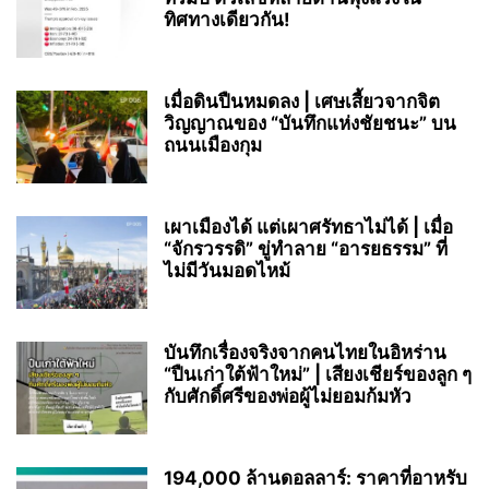
ทิศทางเดียวกัน!
เมื่อดินปืนหมดลง | เศษเสี้ยวจากจิต
วิญญาณของ “บันทึกแห่งชัยชนะ” บน
ถนนเมืองกุม
เผาเมืองได้ แต่เผาศรัทธาไม่ได้ | เมื่อ
“จักรวรรดิ” ขู่ทำลาย “อารยธรรม” ที่
ไม่มีวันมอดไหม้
บันทึกเรื่องจริงจากคนไทยในอิหร่าน
“ปืนเก่าใต้ฟ้าใหม่” | เสียงเชียร์ของลูก ๆ
กับศักดิ์ศรีของพ่อผู้ไม่ยอมก้มหัว
194,000 ล้านดอลลาร์: ราคาที่อาหรับ