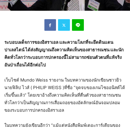
ระบอบเผด็จการของอิสราเอล และความโลภที่จะยึดดินแดน
ปาเลสไตน์ ได้ส่งสัญญาณถึงความคิดเห็นของสาธารณชน และนัก
คิดทั่วโลกว่าระบอบการปกครองนี้ไม่สามารถซ่อนตัวตนที่แท้จริง
อันป่าเถื่อนได้อีกต่อไป
เว็บไซต์ Mundo Weiss รายงาน ในบทความของนักเขียนชาวยิว
นายฟิลิป ไวส์ ( PHILIP WEISS )ที่ชื่อ “จุดจบของเกมไซออนิสต์ได้
เริ่มขึ้นแล้ว” โดยเขาอ้างถึงความคิดเห็นที่ตื่นตัวของสาธารณชน
ทั่วโลกว่าเป็นสัญญาณการเสื่อมถอยของอัตลักษณ์อันจอมปลอม
ของระบอบการปกครองอิสราเอล
ในบทความยังเขียนอีกว่า “แม้แต่หนังสือพิมพ์เดอะการ์เดียนของ