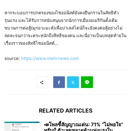
หากระบอบการปกครองของไซออนิสต์ยังคงยืนกรานในลัทธิหัว
รุนแรง และได้รับการสนับสนุนจากนักการเมืองอเมริกันดั้งเดิม
ขบวนการต่อสู้(มุกอวะมะห์)เพื่อปาเลสไตน์ก็จะยังคงต่อสู้อย่างไม่
ลดละจนกว่าจะตระหนักถึงสิทธิของตน และนี่อาจเป็นบทสุดท้ายใน
เรื่องราวของลัทธิไซออนิสต์…
source:
https://www.mehrnews.com
RELATED ARTICLES
📣โพลชี้สัญญาณเด่น: 71% “ไม่พอใจ”
ทรัมป์ ตัวเลขหลายด้านพุ่งแรงใน