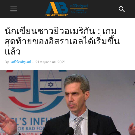
นักเขียนชาวยิวอเมริกัน : เกม
สุดท้ายของอิสราเอลได้เริ่มขึ้น
แล้ว
By
เอบีนิวส์ทูเดย์
-
21 พฤษภาคม 2021