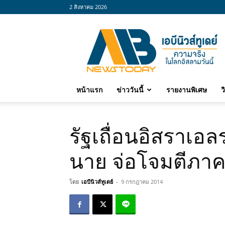
2 สิงหาคม 2026
abnewstoday
หน้าแรก
ข่าววันนี้
รายงานพิเศษ
ว
รัฐเถื่อนอิสราเ
นาย จ่อโจมตีภา
โดย
เอบีนิวส์ทูเดย์
-
9 กรกฎาคม 2014