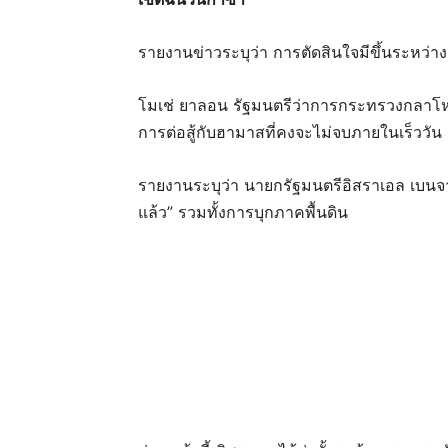
รายงานข่าวระบุว่า การตัดสินใจมีขึ้นระหว่
โมเช่ ยาลอน รัฐมนตรีว่าการกระทรวงกลาโห
การต่อสู้กับฮามาสที่คงจะไม่จบภายในเร็ววัน
รายงานระบุว่า นายกรัฐมนตรีอิสราเอล เบนจามิน
แล้ว” รวมทั้งการบุกภาคพื้นดิน