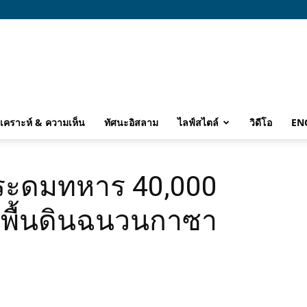
ิเคราะห์ & ความเห็น
ทัศนะอิสลาม
ไลฟ์สไตล์
วิดีโอ
EN
อลระดมทหาร 40,000
คพื้นดินฉนวนกาซา