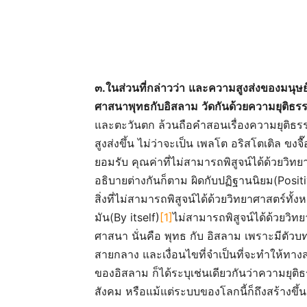
๓
.
ในส่วนที่กล่าวว่า
และความสูงส่งของมนุษ
ศาสนาพุทธกับอิสลาม
วัดกันด้วยความยุติธร
และตะวันตก ล้วนถือคำสอนเรื่องความยุติธ
สูงส่งขึ้น ไม่ว่าจะเป็น เพลโต อริสโตเติล ขง
ยอมรับ คุณค่าที่ไม่สามารถพิสูจน์ได้ด้วยวิทย
อธิบายต่างกันก็ตาม ผิดกับปฏิฐานนิยม(Posit
สิ่งที่ไม่สามารถพิสูจน์ได้ด้วยวิทยาศาสตร์ทั
มัน(By itself)
[1]
ไม่สามารถพิสูจน์ได้ด้วยวิทย
ศาสนา นั่นคือ พุทธ กับ อิสลาม เพราะมีตัว
สายกลาง และเงื่อนไขที่จำเป็นที่จะทำให้ทา
ของอิสลาม ก็ได้ระบุเช่นเดียวกันว่าความยุ
สังคม หรือแม้แต่ระบบของโลกนี้ก็ถึงสร้างขึ