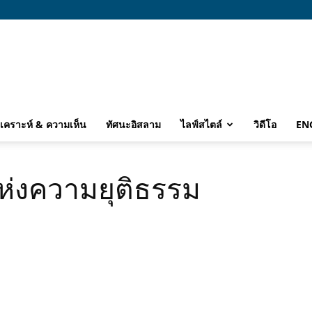
ิเคราะห์ & ความเห็น
ทัศนะอิสลาม
ไลฟ์สไตล์
วิดีโอ
EN
ห่งความยุติธรรม