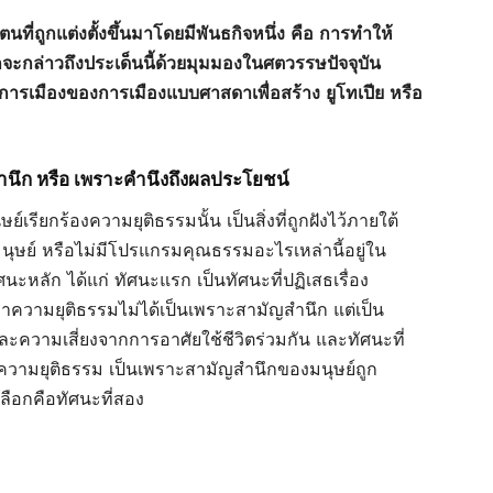
นที่ถูกแต่งตั้งขึ้นมาโดยมีพันธกิจหนึ่ง
คือ
การทำให้
ะกล่าวถึงประเด็นนี้ด้วยมุมมองในศตวรรษปัจจุบัน
การเมืองของการเมืองแบบศาสดาเพื่อสร้าง
ยูโทเปีย
หรือ
ำนึก
หรือ
เพราะคำนึงถึงผลประโยชน์
เรียกร้องความยุติธรรมนั้น เป็นสิ่งที่ถูกฝังไว้ภายใต้
มนุษย์ หรือไม่มีโปรแกรมคุณธรรมอะไรเหล่านี้อยู่ใน
นะหลัก ได้แก่ ทัศนะแรก เป็นทัศนะที่ปฏิเสธเรื่อง
หาความยุติธรรมไม่ได้เป็นเพราะสามัญสำนึก แต่เป็น
ะความเสี่ยงจากการอาศัยใช้ชีวิตร่วมกัน และทัศนะที่
งหาความยุติธรรม เป็นเพราะสามัญสำนึกของมนุษย์ถูก
เลือกคือทัศนะที่สอง