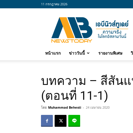
11 กรกฎาคม 2026
abnewstoday
หน้าแรก
ข่าววันนี้
รายงานพิเศษ
ว
บทความ – สีสันแ
(ตอนที่ 11-1)
โดย
Muhammad Behesti
-
24 เมษายน 2020