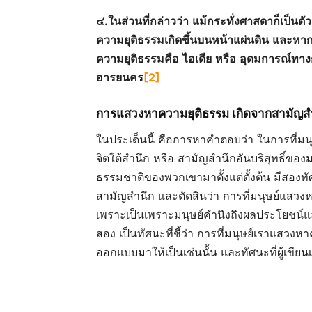
๔
.
ในส่วนที่กล่าวว่า
แม้กระทั่งศาสดาก็เป็นตัวต
ความยุติธรรมเกิดขึ้นบนหน้าแผ่นดิน
และหากจ
ความยุติธรรมคือ
ไอเดีย
หรือ
อุดมการณ์ทาง
อารยนคร
[2]
การแสวงหาความยุติธรรม
เกิดจากสามัญส
ในประเด็นนี้ คือการหาคำตอบว่า ในการที่มนุษย์
จิตใต้สำนึก หรือ สามัญสำนึกอันบริสุทธิ์ของ
ธรรมชาติของพวกเขามาตั้งแต่ตั้งต้น มีสองทัศ
สามัญสำนึก และตัดสินว่า การที่มนุษย์แสวง
เพราะเป็นเพราะมนุษย์คำนึงถึงผลประโยชน์แล
สอง เป็นทัศนะที่ชี้ว่า การที่มนุษย์เราแสว
ออกแบบมาให้เป็นเช่นนั้น และทัศนะที่ผู้เขียน