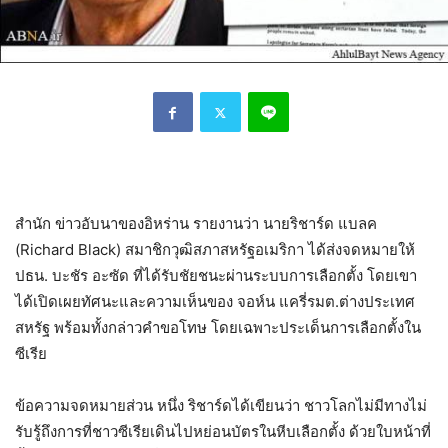
สำนัก ข่าวอับนาของอิหร่าน รายงานว่า นายริชาร์ด แบลค
(Richard Black) สมาชิกวุฒิสภาสหรัฐอเมริกา ได้ส่งจดหมายให้
ปธน. บะชัร อะซัด ที่ได้รับชัยชนะผ่านระบบการเลือกตั้ง โดยเขา
ได้เปิดเผยทัศนะและความเห็นของ จอห์น แครี่รมต.ต่างประเทศ
สหรัฐ พร้อมทั้งกล่าวคำขอโทษ โดยเฉพาะประเด็นการเลือกตั้งใน
ซีเรีย
ข้อความจดหมายส่วน หนึ่ง ริชาร์ดได้เขียนว่า ชาวโลกไม่มีทางไม่
รับรู้ถึงการที่ชาวซีเรียเดินไปหย่อนบัตรในหีบเลือกตั้ง ด้วยใบหน้าที่