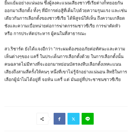
ยิ้มแย้มอย่างแน่นอน ซึ่งผู้ลงคะแนนเสียงชาวซีเรียต่างก็ทยอยกัน
ออกมาเลือกตั้ง ทั้งๆ ที่มีการต่อสู้ที่เต็มไปด้วยความรุนแรง และเช่น
เดียวกันการเลือกตั้งของชาวซีเรีย ได้พิสูจน์ให้เห็น ถึงความเกลียด
ชังและความเบื่อหน่ายต่อการฆ่าตกรรมชาวซีเรีย การฆ่าตัดหัว
หรือ การประหัตประหาร ผู้คนในที่สาธารณะ
สว.ริชาร์ด ยังได้แจงอีกว่า “กระผมต้องขออภัยต่อทัศนะและความ
เห็นต่างๆของ แครี่ ในประเด็นการเลือกตั้งด้วย ในการเลือกตั้งนั้น
คนฉลาดไม่มีทางที่จะออกมาหย่อนบัตรลงหีบเลือกตั้งเทคะแนน
เสียงถึงสามสี่ครั้งให้คนๆ หนึ่งที่เขาไม่รู้จักอย่างแน่นอน สิทธิในการ
เลือกผู้นำไม่ได้อยู่ที่ จอห์น แครี่ แต่ มันอยู่ที่ประชาชนชาวซีเรีย