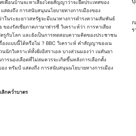
บ
ทศเพื่อนบ้านจะหาเสียงโดยสัญญาว่าจะยึดประเทศของ
ัมป์ แสดงถึง การสนับสนุนนโยบายทางการเมืองของ
ด้ว่าในระยะยาวสหรัฐจะมีแนวทางการดำรงความสัมพันธ์
ก
 ของรัสเซียภาคภาษาฟารซี วิเคราะห์ว่า การหาเสียง
ร
ป็นศัตรูกับโลก และยังเป็นการทดสอบความคิดของประชาชน
รื่องแบบนี้ได้หรือไม่ ? BBC วิเคราะห์ คำสัญญาของเน
วนนักวิเคราะห์ทั้งฝั่งอิสราเอล บางส่วนมองว่า เนทันยา
การนองเลือดที่ไม่สมควรจะเกิดขึ้นหลังการเลือกตั้ง
่าทีของ ทรัมป์ แสดงถึง การสนับสนุนนโยบายทางการเมือง
่เลิกคว่ำบาตร