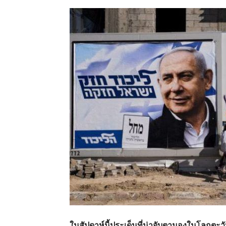
ในสัปดาห์นี้ประเด็นที่น่าจับตามองในโลกตะวั