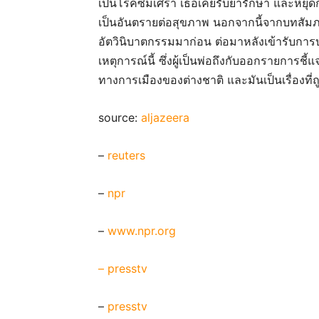
เป็นโรคซึมเศร้า เธอเคยรับยารักษา และหยุด
เป็นอันตรายต่อสุขภาพ นอกจากนี้จากบทสัมภ
อัตวินิบาตกรรมมาก่อน ต่อมาหลังเข้ารับการบ
เหตุการณ์นี้ ซึ่งผู้เป็นพ่อถึงกับออกรายการช
ทางการเมืองของต่างชาติ และมันเป็นเรื่องที่
source:
aljazeera
–
reuters
–
npr
–
www.npr.org
– presstv
–
presstv