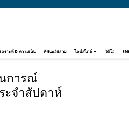
ิเคราะห์ & ความเห็น
ทัศนะอิสลาม
ไลฟ์สไตล์
วิดีโอ
EN
านการณ์
ระจำสัปดาห์