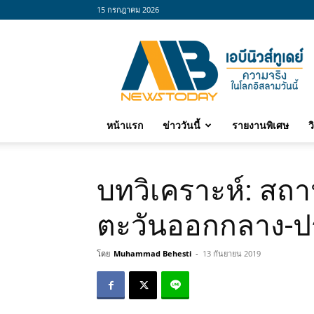
15 กรกฎาคม 2026
abnewstoday
หน้าแรก
ข่าววันนี้
รายงานพิเศษ
ว
บทวิเคราะห์: สถ
ตะวันออกกลาง-ป
โดย
Muhammad Behesti
-
13 กันยายน 2019