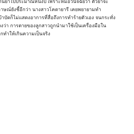
กินยาไปประมาณหนึ่งปี เพราะหมอวินัจฉัยว่า ตัวยาจะ
าษณ์ยังชี้อีกว่า นางสาวโคดายารี เคยพยายามทำ
ำบัดก็ไม่แสดงอาการที่สื่อถึงการทำร้ายตัวเอง จนกระทั่ง
ี้แจงว่า การตายของลูกสาวถูกนำมาใช้เป็นเครื่องมือใน
ถูกทำให้เกินความเป็นจริง