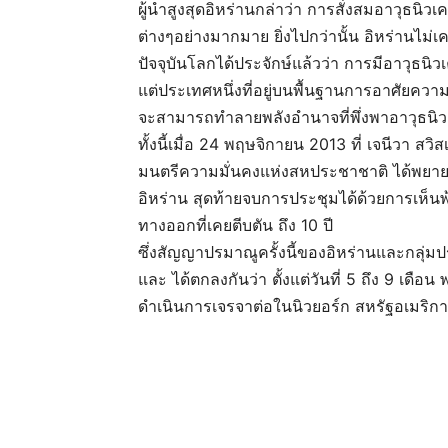
ผู้นำสูงสุดอิหร่านกล่าว่า การสั่งสมอาวุธนิวเ
ต่างๆอย่างมากมาย ยิ่งไปกว่านั้น อิหร่านไ
ปัจจุบันโลกได้ประจักษ์แล้วว่า การมีอาวุธนิว
แต่ประเทศหนึ่งที่อยู่บนพื้นฐานการอาศัยควา
จะสามารถทำลายพลังอำนาจที่พึ่งพาอาวุธนิวเ
ทั้งนี้เมื่อ 24 พฤษจิกายน 2013 ที่ เจนีวา
มนตรีความมั่นคงแห่งสหประชาชาติ ได้พยาย
อิหร่าน สุดท้ายจบการประชุมได้ด้วยการเห็นพ
ทางออกที่เคยตีบตัน ถึง 10 ปี
ซึ่งสัญญาปรมาณูครั้งนี้ของอิหร่านและกลุ่ม
และ ได้ตกลงกันว่า ตั้งแต่วันที่ 5 ถึง 9 เดื
ดำเนินการเจรจาต่อในนิวยอร์ก สหรัฐอเมริกา