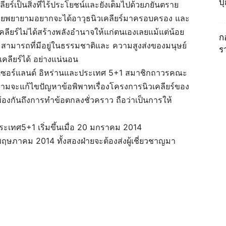
บ
คลียร์เป็นสิ่งที่ไร้ประโยชน์และยังเต็มไปด้วยภยันตราย
ม่เคยพยายามอยากจะได้อาวุธนิวเคลียร์มาครอบครอง และ
เคลียร์ไม่ได้สร้างพลังอำนาจให้แก่ตนเองเลยแม้แต่น้อย
ก
มสามารถที่มีอยู่ในธรรมชาติและ ความสูงส่งของมนุษย์
ร
คลียร์ได้ อย่างแน่นอน
 สวิสเซอร์แลนด์ อิหร่านและประเทศ 5+1 สมาชิกถาวรคณะ
ามจะแก้ไขปัญหาข้อพิพาทเรื่องโครงการนิวเคลียร์ของ
้องกันถึงการทำข้อตกลงชั่วคราว ถือว่าเป็นการให้
ประเทศ5+1 เริ่มขึ้นเมื่อ 20 มกราคม 2014
อน พฤษภาคม 2014 ทั้งสองฝ่ายจะต้องส่งผู้เชี่ยวชาญมา