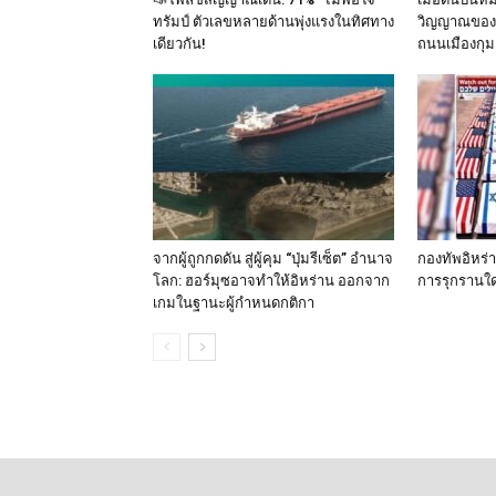
ทรัมป์ ตัวเลขหลายด้านพุ่งแรงในทิศทาง
วิญญาณของ 
เดียวกัน!
ถนนเมืองกุม
จากผู้ถูกกดดัน สู่ผู้คุม “ปุ่มรีเซ็ต” อำนาจ
กองทัพอิหร่
โลก: ฮอร์มุซอาจทำให้อิหร่าน ออกจาก
การรุกรานใด
เกมในฐานะผู้กำหนดกติกา