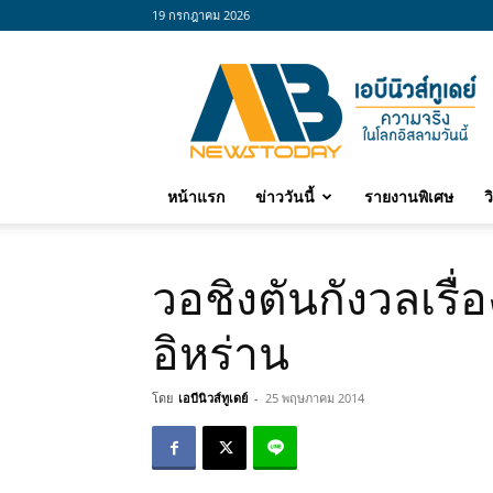
19 กรกฎาคม 2026
abnewstoday
หน้าแรก
ข่าววันนี้
รายงานพิเศษ
ว
วอชิงตันกังวลเร
อิหร่าน
โดย
เอบีนิวส์ทูเดย์
-
25 พฤษภาคม 2014