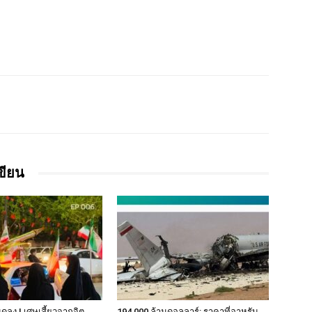
เขียน
มดลง | เศษเสี้ยวจากจิต
194,000 ล้านดอลลาร์: ราคาที่อาหรับ