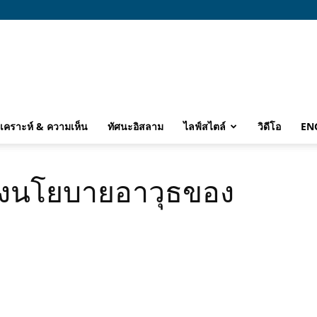
ิเคราะห์ & ความเห็น
ทัศนะอิสลาม
ไลฟ์สไตล์
วิดีโอ
EN
ื่องนโยบายอาวุธของ